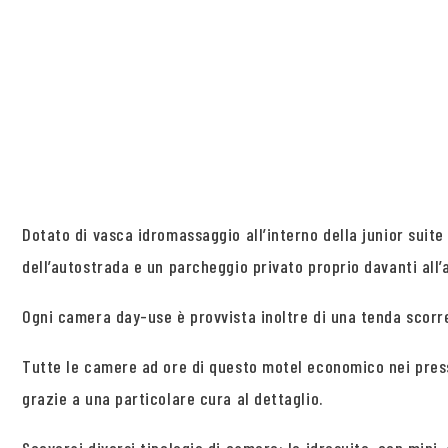
Dotato di vasca idromassaggio all’interno della junior suit
dell’autostrada e un parcheggio privato proprio davanti all
Ogni camera day-use è provvista inoltre di una tenda scorr
Tutte le camere ad ore di questo motel economico nei press
grazie a una particolare cura al dettaglio.