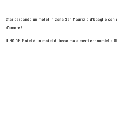
Stai cercando un motel in zona San Maurizio d’Opaglio con 
d’amore?
Il MO.OM Motel è un motel di lusso ma a costi economici a Ol