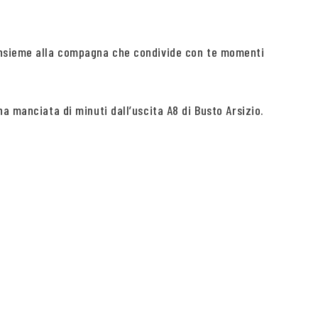
 insieme alla compagna che condivide con te momenti
a manciata di minuti dall’uscita A8 di Busto Arsizio.