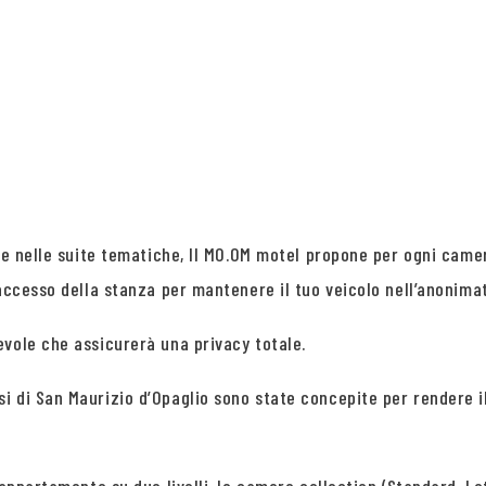
e e nelle suite tematiche, Il MO.OM motel propone per ogni came
’accesso della stanza per mantenere il tuo veicolo nell’anonima
evole che assicurerà una privacy totale.
i di San Maurizio d’Opaglio sono state concepite per rendere 