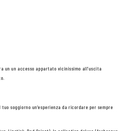
ra un un accesso appartato vicinissimo all’uscita
to.
il tuo soggiorno un’esperienza da ricordare per sempre