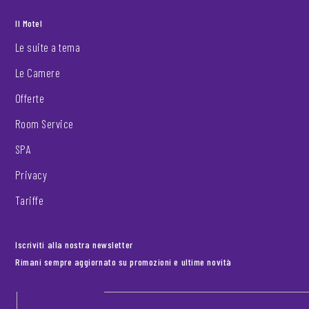
Il Motel
Le suite a tema
Le Camere
Offerte
Room Service
SPA
Privacy
Tariffe
Iscriviti alla nostra newsletter
Rimani sempre aggiornato su promozioni e ultime novità
Footer newsletter