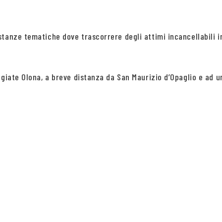
stanze tematiche dove trascorrere degli attimi incancellabili
giate Olona, a breve distanza da San Maurizio d’Opaglio e ad un