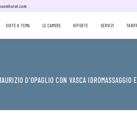
moomhotel.com
SUITE A TEMA
LE CAMERE
OFFERTE
SERVIZI
TARIF
MAURIZIO D’OPAGLIO CON VASCA IDROMASSAGGIO 