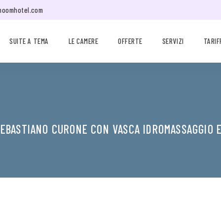
moomhotel.com
SUITE A TEMA
LE CAMERE
OFFERTE
SERVIZI
TARIF
SEBASTIANO CURONE CON VASCA IDROMASSAGGIO 