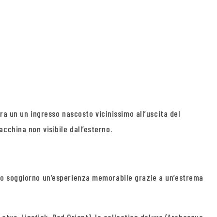
ra un un ingresso nascosto vicinissimo all’uscita del
cchina non visibile dall’esterno.
tuo soggiorno un’esperienza memorabile grazie a un’estrema