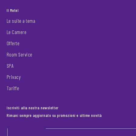
Il Motel
Le suite a tema
Le Camere
Offerte
Room Service
SPA
Privacy
Tariffe
Iscriviti alla nostra newsletter
Rimani sempre aggiornato su promozioni e ultime novità
Footer newsletter