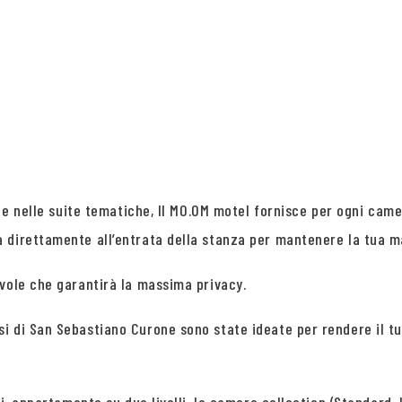
e e nelle suite tematiche, Il MO.OM motel fornisce per ogni came
 direttamente all’entrata della stanza per mantenere la tua ma
vole che garantirà la massima privacy.
si di San Sebastiano Curone sono state ideate per rendere il 