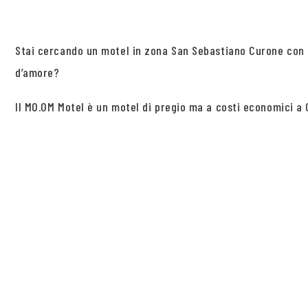
Stai cercando un motel in zona San Sebastiano Curone con
d’amore?
Il MO.OM Motel è un motel di pregio ma a costi economici a O