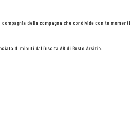
 in compagnia della compagna che condivide con te momenti
iata di minuti dall’uscita A8 di Busto Arsizio.