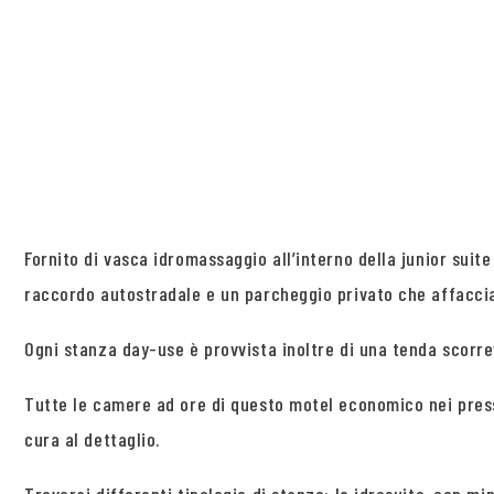
Fornito di vasca idromassaggio all’interno della junior suit
raccordo autostradale e un parcheggio privato che affaccia
Ogni stanza day-use è provvista inoltre di una tenda scorre
Tutte le camere ad ore di questo motel economico nei pres
cura al dettaglio.