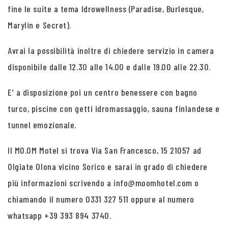
fine le suite a tema Idrowellness (Paradise, Burlesque,
Marylin e Secret).
Avrai la possibilità inoltre di chiedere servizio in camera
disponibile dalle 12.30 alle 14.00 e dalle 19.00 alle 22.30.
E’ a disposizione poi un centro benessere con bagno
turco, piscine con getti idromassaggio, sauna finlandese e
tunnel emozionale.
Il MO.OM Motel si trova Via San Francesco, 15 21057 ad
Olgiate Olona vicino Sorico e sarai in grado di chiedere
più informazioni scrivendo a info@moomhotel.com o
chiamando il numero 0331 327 511 oppure al numero
whatsapp +39 393 894 3740.