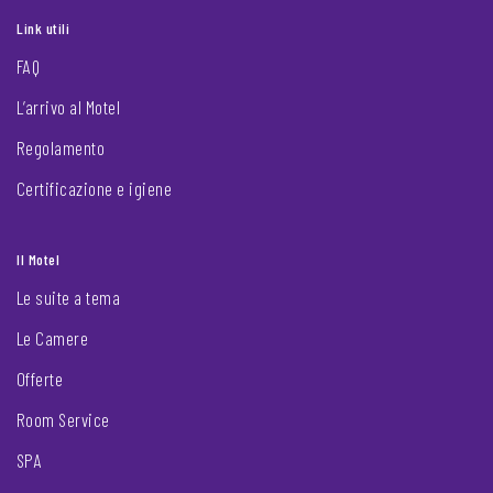
Link utili
FAQ
L’arrivo al Motel
Regolamento
Certificazione e igiene
Il Motel
Le suite a tema
Le Camere
Offerte
Room Service
SPA