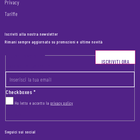
Privacy
Tariffe
Iscriviti alla nostra newsletter
Rimani sempre aggiornato su promozioni e ultime novità
Footer newsletter
ISCRIVITI ORA
INSERISCI LA TUA EMAIL
*
Checkboxes
*
Ho letto e accetto la
privacy policy
CAPTCHA
Seguici sui social