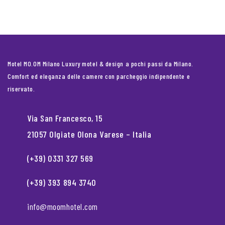
Motel MO.OM Milano Luxury motel & design a pochi passi da Milano.
Comfort ed eleganza delle camere con parcheggio indipendente e
riservato.
Via San Francesco, 15
21057 Olgiate Olona Varese – Italia
(+39) 0331 327 569
(+39) 393 894 3740
info@moomhotel.com