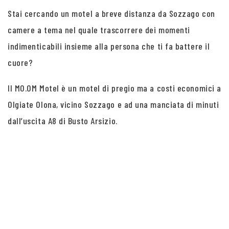
Stai cercando un motel a breve distanza da Sozzago con
camere a tema nel quale trascorrere dei momenti
indimenticabili insieme alla persona che ti fa battere il
cuore?
Il MO.OM Motel è un motel di pregio ma a costi economici a
Olgiate Olona, vicino Sozzago e ad una manciata di minuti
dall’uscita A8 di Busto Arsizio.