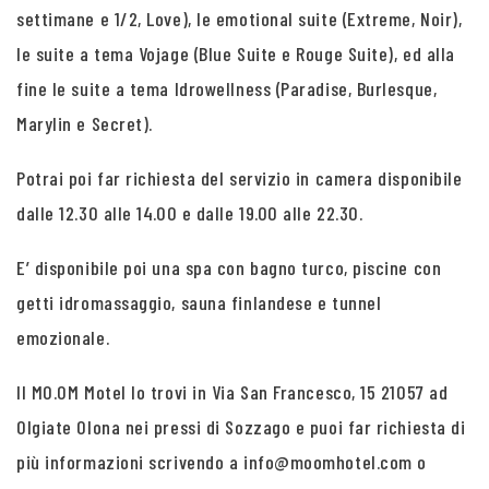
settimane e 1/2, Love), le emotional suite (Extreme, Noir),
le suite a tema Vojage (Blue Suite e Rouge Suite), ed alla
fine le suite a tema Idrowellness (Paradise, Burlesque,
Marylin e Secret).
Potrai poi far richiesta del servizio in camera disponibile
dalle 12.30 alle 14.00 e dalle 19.00 alle 22.30.
E’ disponibile poi una spa con bagno turco, piscine con
getti idromassaggio, sauna finlandese e tunnel
emozionale.
Il MO.OM Motel lo trovi in Via San Francesco, 15 21057 ad
Olgiate Olona nei pressi di Sozzago e puoi far richiesta di
più informazioni scrivendo a info@moomhotel.com o