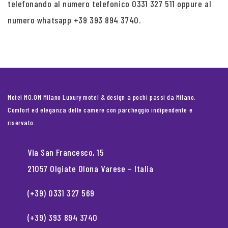
telefonando al numero telefonico 0331 327 511 oppure al
numero whatsapp +39 393 894 3740.
Motel MO.OM Milano Luxury motel & design a pochi passi da Milano.
Comfort ed eleganza delle camere con parcheggio indipendente e
riservato.
Via San Francesco, 15
21057 Olgiate Olona Varese – Italia
(+39) 0331 327 569
(+39) 393 894 3740