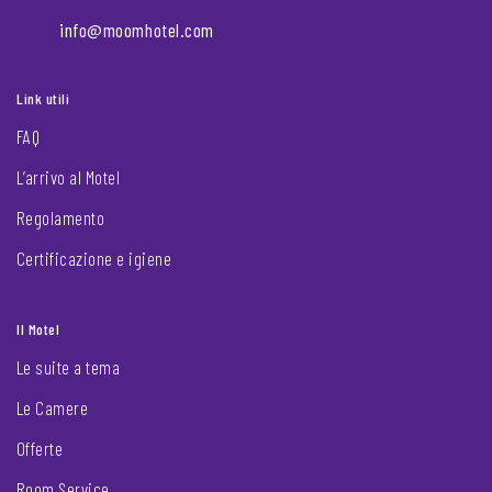
info@moomhotel.com
Link utili
FAQ
L’arrivo al Motel
Regolamento
Certificazione e igiene
Il Motel
Le suite a tema
Le Camere
Offerte
Room Service