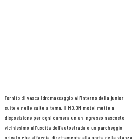
Fornito di vasca idromassaggio all’interno della junior
suite e nelle suite a tema, Il MO.OM motel mette a
disposizione per ogni camera un un ingresso nascosto
vicinissimo all’uscita dell’autostrada e un parcheggio
privato che affaccia direttamente alla porta della stanza