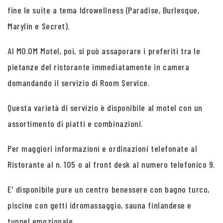
fine le suite a tema Idrowellness (Paradise, Burlesque,
Marylin e Secret).
Al MO.OM Motel, poi, si può assaporare i preferiti tra le
pietanze del ristorante immediatamente in camera
domandando il servizio di Room Service.
Questa varietà di servizio è disponibile al motel con un
assortimento di piatti e combinazioni.
Per maggiori informazioni e ordinazioni telefonate al
Ristorante al n. 105 o al front desk al numero telefonico 9.
E’ disponibile pure un centro benessere con bagno turco,
piscine con getti idromassaggio, sauna finlandese e
tunnel emozionale.