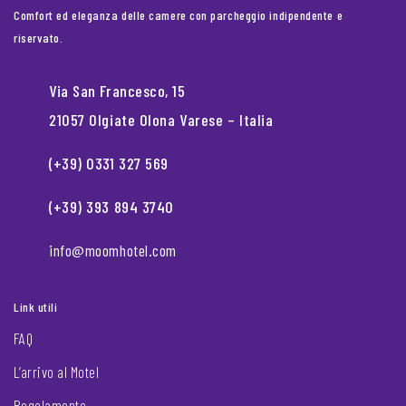
Comfort ed eleganza delle camere con parcheggio indipendente e
riservato.
Via San Francesco, 15
21057 Olgiate Olona Varese – Italia
(+39) 0331 327 569
(+39) 393 894 3740
info@moomhotel.com
Link utili
FAQ
L’arrivo al Motel
Regolamento