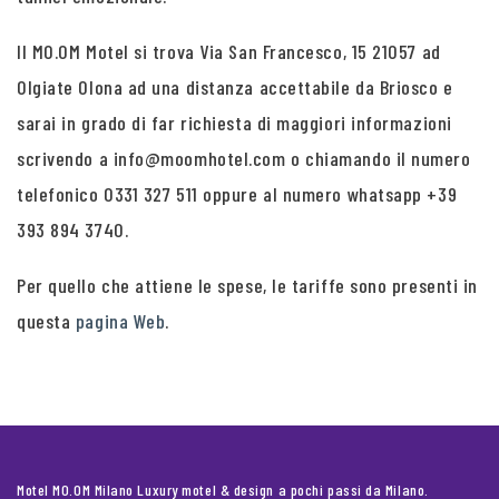
Il MO.OM Motel si trova Via San Francesco, 15 21057 ad
Olgiate Olona ad una distanza accettabile da Briosco e
sarai in grado di far richiesta di maggiori informazioni
scrivendo a info@moomhotel.com o chiamando il numero
telefonico 0331 327 511 oppure al numero whatsapp +39
393 894 3740.
Per quello che attiene le spese, le tariffe sono presenti in
questa
pagina Web
.
Motel MO.OM Milano Luxury motel & design a pochi passi da Milano.