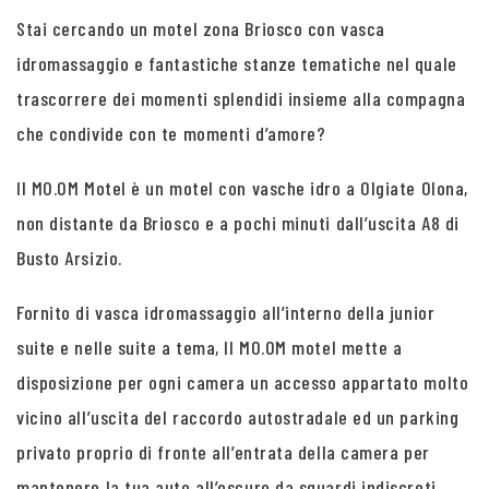
Stai cercando un motel zona Briosco con vasca
idromassaggio e fantastiche stanze tematiche nel quale
trascorrere dei momenti splendidi insieme alla compagna
che condivide con te momenti d’amore?
Il MO.OM Motel è un motel con vasche idro a Olgiate Olona,
non distante da Briosco e a pochi minuti dall’uscita A8 di
Busto Arsizio.
Fornito di vasca idromassaggio all’interno della junior
suite e nelle suite a tema, Il MO.OM motel mette a
disposizione per ogni camera un accesso appartato molto
vicino all’uscita del raccordo autostradale ed un parking
privato proprio di fronte all’entrata della camera per
mantenere la tua auto all’oscuro da sguardi indiscreti.