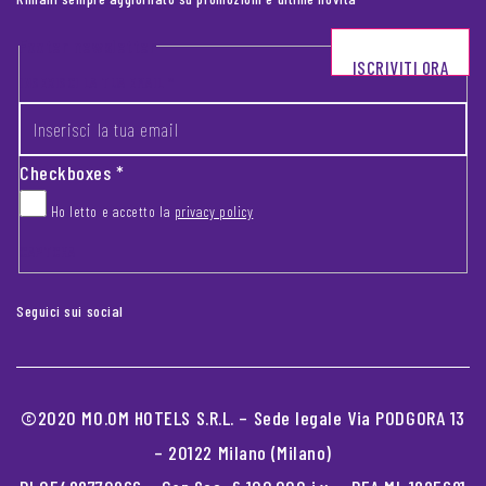
Footer newsletter
ISCRIVITI ORA
INSERISCI LA TUA EMAIL
*
Checkboxes
*
Ho letto e accetto la
privacy policy
CAPTCHA
Seguici sui social
©2020 MO.OM HOTELS S.R.L. – Sede legale Via PODGORA 13
– 20122 Milano (Milano)