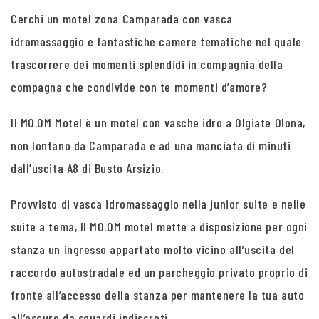
Cerchi un motel zona Camparada con vasca
idromassaggio e fantastiche camere tematiche nel quale
trascorrere dei momenti splendidi in compagnia della
compagna che condivide con te momenti d’amore?
Il MO.OM Motel è un motel con vasche idro a Olgiate Olona,
non lontano da Camparada e ad una manciata di minuti
dall’uscita A8 di Busto Arsizio.
Provvisto di vasca idromassaggio nella junior suite e nelle
suite a tema, Il MO.OM motel mette a disposizione per ogni
stanza un ingresso appartato molto vicino all’uscita del
raccordo autostradale ed un parcheggio privato proprio di
fronte all’accesso della stanza per mantenere la tua auto
all’oscuro da sguardi indiscreti.