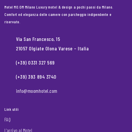
Motel MO.OM Milano Luxury motel & design a pochi passi da Milano.
Comfort ed eleganza delle camere con parcheggio indipendente e
riservato.
Via San Francesco, 15
21057 Olgiate Olona Varese – Italia
(+39) 0331 327 569
(+39) 393 894 3740
info@moomhotel.com
Link utili
FAQ
L’arrivo al Motel