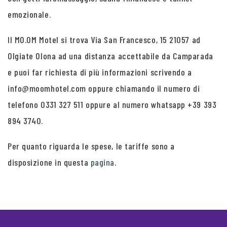
emozionale.
Il MO.OM Motel si trova Via San Francesco, 15 21057 ad
Olgiate Olona ad una distanza accettabile da Camparada
e puoi far richiesta di più informazioni scrivendo a
info@moomhotel.com oppure chiamando il numero di
telefono 0331 327 511 oppure al numero whatsapp +39 393
894 3740.
Per quanto riguarda le spese, le tariffe sono a
disposizione in questa
pagina
.