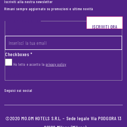
Iscriviti alla nostra newsletter
Rimani sempre aggiornato su promozioni e ultime novità
Footer newsletter
ISCRIVITI ORA
INSERISCI LA TUA EMAIL
*
Checkboxes
*
Ho letto e accetto la
privacy policy
CAPTCHA
Seguici sui social
©2020 MO.OM HOTELS S.R.L. – Sede legale Via PODGORA 13