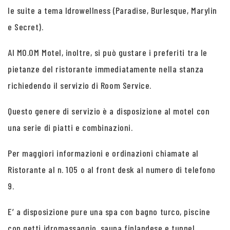
le suite a tema Idrowellness (Paradise, Burlesque, Marylin
e Secret).
Al MO.OM Motel, inoltre, si può gustare i preferiti tra le
pietanze del ristorante immediatamente nella stanza
richiedendo il servizio di Room Service.
Questo genere di servizio è a disposizione al motel con
una serie di piatti e combinazioni.
Per maggiori informazioni e ordinazioni chiamate al
Ristorante al n. 105 o al front desk al numero di telefono
9.
E’ a disposizione pure una spa con bagno turco, piscine
con getti idromassaggio, sauna finlandese e tunnel