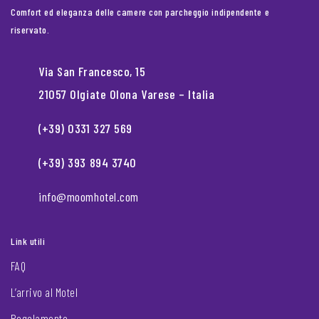
Comfort ed eleganza delle camere con parcheggio indipendente e
riservato.
Via San Francesco, 15
21057 Olgiate Olona Varese – Italia
(+39) 0331 327 569
(+39) 393 894 3740
info@moomhotel.com
Link utili
FAQ
L’arrivo al Motel
Regolamento