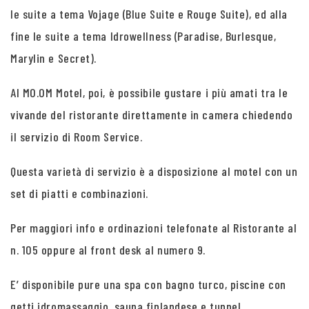
le suite a tema Vojage (Blue Suite e Rouge Suite), ed alla
fine le suite a tema Idrowellness (Paradise, Burlesque,
Marylin e Secret).
Al MO.OM Motel, poi, è possibile gustare i più amati tra le
vivande del ristorante direttamente in camera chiedendo
il servizio di Room Service.
Questa varietà di servizio è a disposizione al motel con un
set di piatti e combinazioni.
Per maggiori info e ordinazioni telefonate al Ristorante al
n. 105 oppure al front desk al numero 9.
E’ disponibile pure una spa con bagno turco, piscine con
getti idromassaggio, sauna finlandese e tunnel