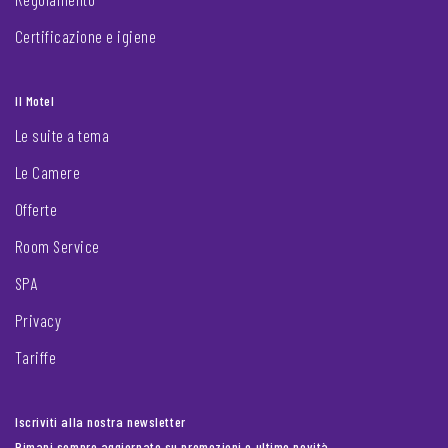
Certificazione e igiene
Il Motel
Le suite a tema
Le Camere
Offerte
Room Service
SPA
Privacy
Tariffe
Iscriviti alla nostra newsletter
Rimani sempre aggiornato su promozioni e ultime novità