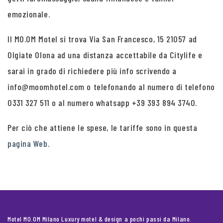
emozionale.
Il MO.OM Motel si trova Via San Francesco, 15 21057 ad
Olgiate Olona ad una distanza accettabile da Citylife e
sarai in grado di richiedere più info scrivendo a
info@moomhotel.com o telefonando al numero di telefono
0331 327 511 o al numero whatsapp +39 393 894 3740.
Per ciò che attiene le spese, le tariffe sono in questa
pagina Web
.
Motel MO.OM Milano Luxury motel & design a pochi passi da Milano.