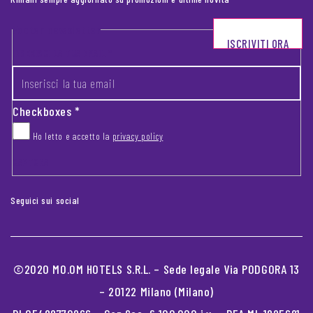
Footer newsletter
ISCRIVITI ORA
INSERISCI LA TUA EMAIL
*
Checkboxes
*
Ho letto e accetto la
privacy policy
CAPTCHA
Seguici sui social
©2020 MO.OM HOTELS S.R.L. – Sede legale Via PODGORA 13
– 20122 Milano (Milano)