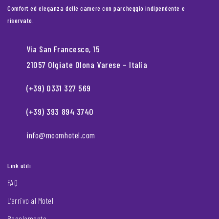
Comfort ed eleganza delle camere con parcheggio indipendente e
riservato.
Via San Francesco, 15
21057 Olgiate Olona Varese – Italia
(+39) 0331 327 569
(+39) 393 894 3740
info@moomhotel.com
Link utili
FAQ
L’arrivo al Motel
Regolamento