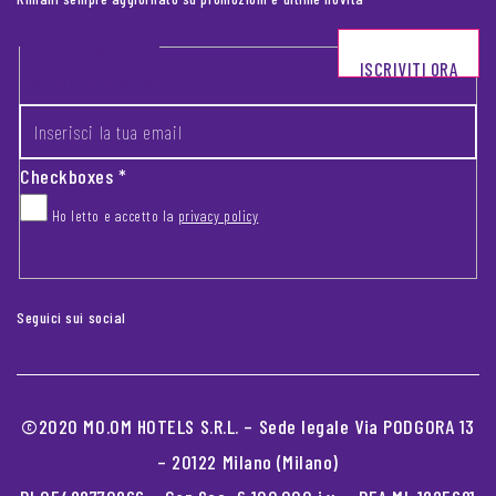
Footer newsletter
ISCRIVITI ORA
INSERISCI LA TUA EMAIL
*
Checkboxes
*
Ho letto e accetto la
privacy policy
CAPTCHA
Seguici sui social
©2020 MO.OM HOTELS S.R.L. – Sede legale Via PODGORA 13
– 20122 Milano (Milano)