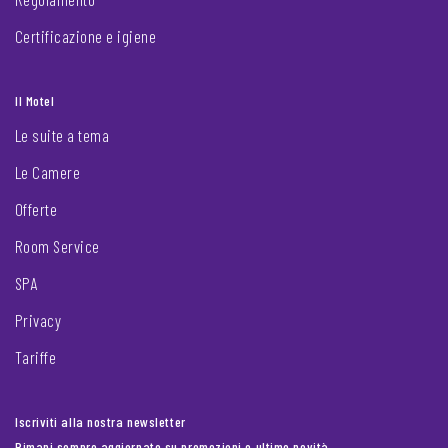
Certificazione e igiene
Il Motel
Le suite a tema
Le Camere
Offerte
Room Service
SPA
Privacy
Tariffe
Iscriviti alla nostra newsletter
Rimani sempre aggiornato su promozioni e ultime novità