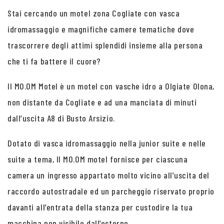
Stai cercando un motel zona Cogliate con vasca
idromassaggio e magnifiche camere tematiche dove
trascorrere degli attimi splendidi insieme alla persona
che ti fa battere il cuore?
Il MO.OM Motel è un motel con vasche idro a Olgiate Olona,
non distante da Cogliate e ad una manciata di minuti
dall’uscita A8 di Busto Arsizio.
Dotato di vasca idromassaggio nella junior suite e nelle
suite a tema, Il MO.OM motel fornisce per ciascuna
camera un ingresso appartato molto vicino all’uscita del
raccordo autostradale ed un parcheggio riservato proprio
davanti all’entrata della stanza per custodire la tua
macchina non visibile dall’esterno.