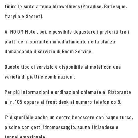
finire le suite a tema Idrowellness (Paradise, Burlesque,
Marylin e Secret).
Al MO.OM Motel, poi, è possibile degustare i preferiti tra i
piatti del ristorante immediatamente nella stanza
domandando il servizio di Room Service.
Questo tipo di servizio è disponibile al motel con una
varietà di piatti e combinazioni.
Per più informazioni e ordinazioni chiamate al Ristorante
al n. 105 oppure al front desk al numero telefonico 9.
E’ disponibile anche un centro benessere con bagno turco,
piscine con getti idromassaggio, sauna finlandese e
tunnel emozionale.