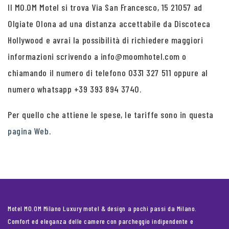
Il MO.OM Motel si trova Via San Francesco, 15 21057 ad
Olgiate Olona ad una distanza accettabile da Discoteca
Hollywood e avrai la possibilità di richiedere maggiori
informazioni scrivendo a info@moomhotel.com o
chiamando il numero di telefono 0331 327 511 oppure al
numero whatsapp +39 393 894 3740.
Per quello che attiene le spese, le tariffe sono in questa
pagina Web
.
Motel MO.OM Milano Luxury motel & design a pochi passi da Milano.
Comfort ed eleganza delle camere con parcheggio indipendente e