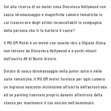
Sei alla ricerca di un motel zona Discoteca Hollywood con
vasca idromassaggio e magnifiche camere tematiche in
cui trascorrere degli attimi incancellabili in compagnia
della persona che ti fa battere il cuore?
Il MO.OM Motel è un motel con vasche idro a Olgiate Olona,
non lontano da Discoteca Hollywood e a pochi minuti
dall’uscita A8 di Busto Arsizio.
Dotato di vasca idromassaggio nella junior suite e nelle
suite tematiche, Il MO.OM motel fornisce per ogni camera
un ingresso nascosto vicinissimo all’uscita dell’autostrada
ed un parking riservato proprio davanti all’entrata della
stanza per mantenere il tuo veicolo nell’anonimato.