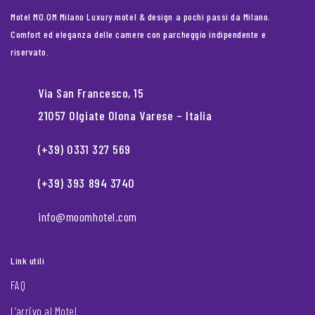
Motel MO.OM Milano Luxury motel & design a pochi passi da Milano.
Comfort ed eleganza delle camere con parcheggio indipendente e
riservato.
Via San Francesco, 15
21057 Olgiate Olona Varese – Italia
(+39) 0331 327 569
(+39) 393 894 3740
info@moomhotel.com
Link utili
FAQ
L’arrivo al Motel