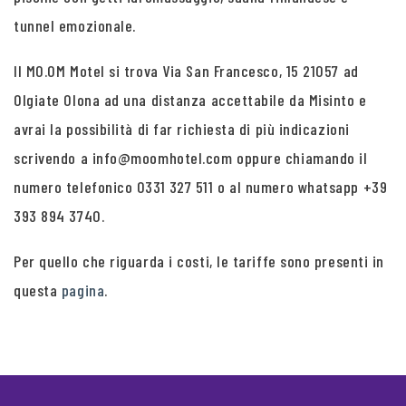
tunnel emozionale.
Il MO.OM Motel si trova Via San Francesco, 15 21057 ad
Olgiate Olona ad una distanza accettabile da Misinto e
avrai la possibilità di far richiesta di più indicazioni
scrivendo a info@moomhotel.com oppure chiamando il
numero telefonico 0331 327 511 o al numero whatsapp +39
393 894 3740.
Per quello che riguarda i costi, le tariffe sono presenti in
questa
pagina
.