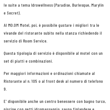
le suite a tema Idrowellness (Paradise, Burlesque, Marylin
e Secret).
Al MO.OM Motel, poi, è possibile gustare i migliori tra le
vivande del ristorante subito nella stanza richiedendo il
servizio di Room Service.
Questa tipologia di servizio è disponibile al motel con un
set di piatti e combinazioni.
Per maggiori informazioni e ordinazioni chiamate al
Ristorante al n. 105 o al front desk al numero di telefono
9.
E’ disponibile anche un centro benessere con bagno turco,
piscine con getti idromassaggio, sauna finlandese e