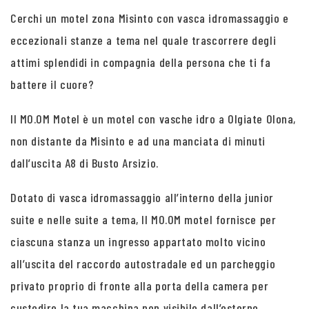
Cerchi un motel zona Misinto con vasca idromassaggio e
eccezionali stanze a tema nel quale trascorrere degli
attimi splendidi in compagnia della persona che ti fa
battere il cuore?
Il MO.OM Motel è un motel con vasche idro a Olgiate Olona,
non distante da Misinto e ad una manciata di minuti
dall’uscita A8 di Busto Arsizio.
Dotato di vasca idromassaggio all’interno della junior
suite e nelle suite a tema, Il MO.OM motel fornisce per
ciascuna stanza un ingresso appartato molto vicino
all’uscita del raccordo autostradale ed un parcheggio
privato proprio di fronte alla porta della camera per
custodire la tua macchina non visibile dall’esterno.