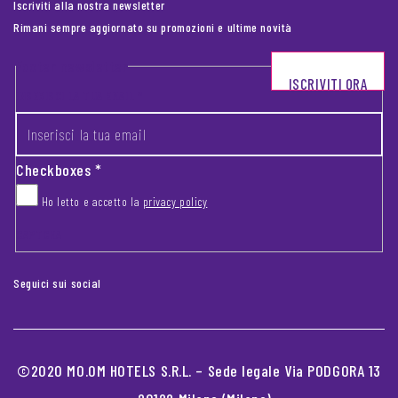
Iscriviti alla nostra newsletter
Rimani sempre aggiornato su promozioni e ultime novità
Footer newsletter
ISCRIVITI ORA
INSERISCI LA TUA EMAIL
*
Checkboxes
*
Ho letto e accetto la
privacy policy
CAPTCHA
Seguici sui social
©2020 MO.OM HOTELS S.R.L. – Sede legale Via PODGORA 13