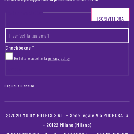
Footer newsletter
ISCRIVITI ORA
INSERISCI LA TUA EMAIL
*
Checkboxes
*
Ho letto e accetto la
privacy policy
CAPTCHA
Seguici sui social
©2020 MO.OM HOTELS S.R.L. – Sede legale Via PODGORA 13
– 20122 Milano (Milano)