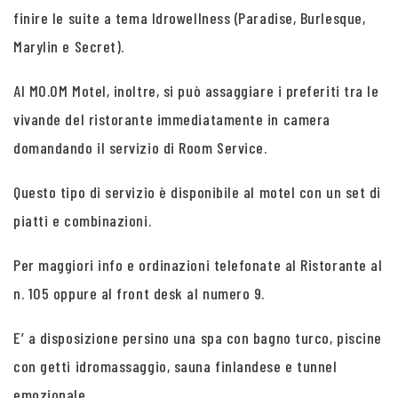
finire le suite a tema Idrowellness (Paradise, Burlesque,
Marylin e Secret).
Al MO.OM Motel, inoltre, si può assaggiare i preferiti tra le
vivande del ristorante immediatamente in camera
domandando il servizio di Room Service.
Questo tipo di servizio è disponibile al motel con un set di
piatti e combinazioni.
Per maggiori info e ordinazioni telefonate al Ristorante al
n. 105 oppure al front desk al numero 9.
E’ a disposizione persino una spa con bagno turco, piscine
con getti idromassaggio, sauna finlandese e tunnel
emozionale.