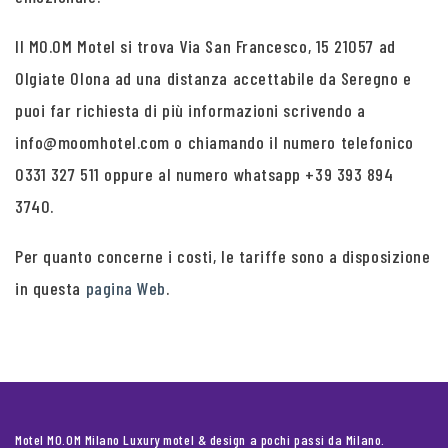
Il MO.OM Motel si trova Via San Francesco, 15 21057 ad
Olgiate Olona ad una distanza accettabile da Seregno e
puoi far richiesta di più informazioni scrivendo a
info@moomhotel.com o chiamando il numero telefonico
0331 327 511 oppure al numero whatsapp +39 393 894
3740.
Per quanto concerne i costi, le tariffe sono a disposizione
in questa
pagina Web
.
Motel MO.OM Milano Luxury motel & design a pochi passi da Milano.