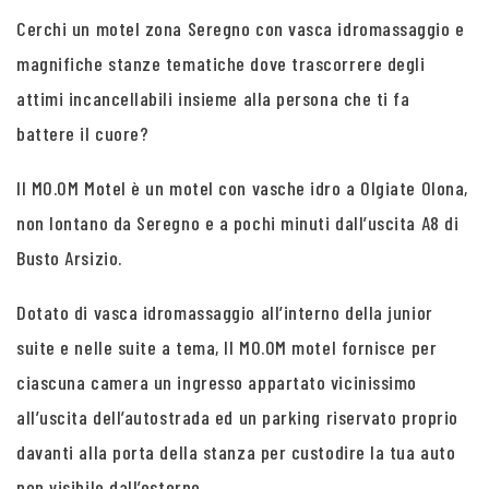
Cerchi un motel zona Seregno con vasca idromassaggio e
magnifiche stanze tematiche dove trascorrere degli
attimi incancellabili insieme alla persona che ti fa
battere il cuore?
Il MO.OM Motel è un motel con vasche idro a Olgiate Olona,
non lontano da Seregno e a pochi minuti dall’uscita A8 di
Busto Arsizio.
Dotato di vasca idromassaggio all’interno della junior
suite e nelle suite a tema, Il MO.OM motel fornisce per
ciascuna camera un ingresso appartato vicinissimo
all’uscita dell’autostrada ed un parking riservato proprio
davanti alla porta della stanza per custodire la tua auto
non visibile dall’esterno.