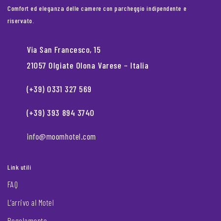
Comfort ed eleganza delle camere con parcheggio indipendente e
riservato.
Via San Francesco, 15
21057 Olgiate Olona Varese – Italia
(+39) 0331 327 569
(+39) 393 894 3740
info@moomhotel.com
Link utili
FAQ
L’arrivo al Motel
Regolamento