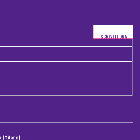
ISCRIVITI ORA
 (Milano)