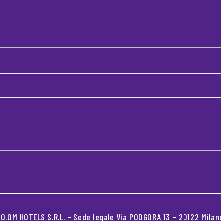
.OM HOTELS S.R.L. – Sede legale Via PODGORA 13 – 20122 Milano