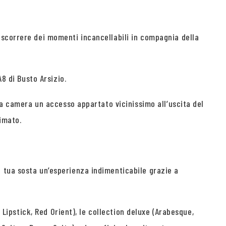
ascorrere dei momenti incancellabili in compagnia della
8 di Busto Arsizio.
na camera un accesso appartato vicinissimo all’uscita del
imato.
 tua sosta un’esperienza indimenticabile grazie a
 Lipstick, Red Orient), le collection deluxe (Arabesque,