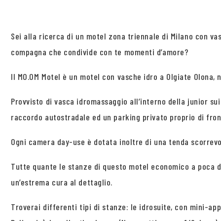
Sei alla ricerca di un motel zona triennale di Milano con 
compagna che condivide con te momenti d’amore?
Il MO.OM Motel è un motel con vasche idro a Olgiate Olona, no
Provvisto di vasca idromassaggio all’interno della junior s
raccordo autostradale ed un parking privato proprio di fron
Ogni camera day-use è dotata inoltre di una tenda scorrevo
Tutte quante le stanze di questo motel economico a poca di
un’estrema cura al dettaglio.
Troverai differenti tipi di stanze: le idrosuite, con mini-ap