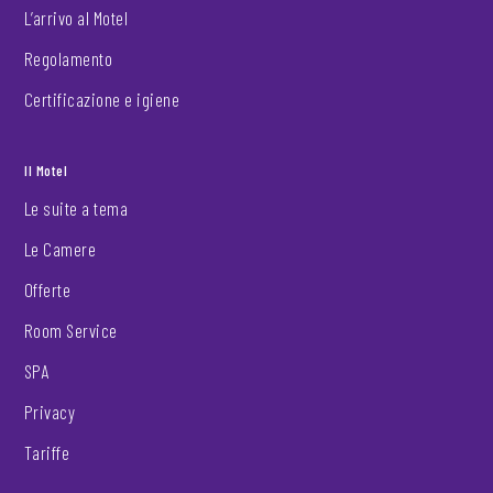
L’arrivo al Motel
Regolamento
Certificazione e igiene
Il Motel
Le suite a tema
Le Camere
Offerte
Room Service
SPA
Privacy
Tariffe