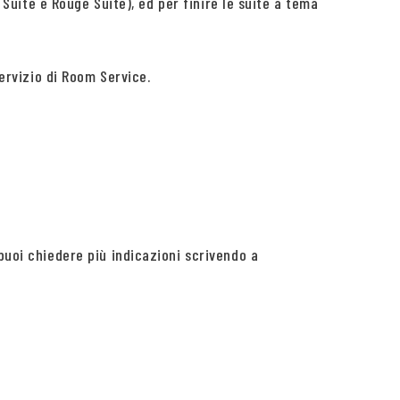
 Suite e Rouge Suite), ed per finire le suite a tema
servizio di Room Service.
puoi chiedere più indicazioni scrivendo a