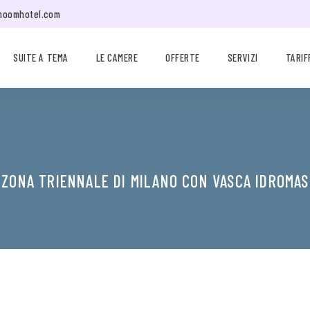
moomhotel.com
SUITE A TEMA
LE CAMERE
OFFERTE
SERVIZI
TARIF
 ZONA TRIENNALE DI MILANO CON VASCA IDROMAS