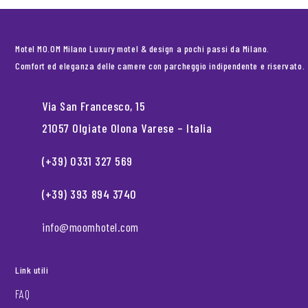
Motel MO.OM Milano Luxury motel & design a pochi passi da Milano.
Comfort ed eleganza delle camere con parcheggio indipendente e riservato.
Via San Francesco, 15
21057 Olgiate Olona Varese – Italia
(+39) 0331 327 569
(+39) 393 894 3740
info@moomhotel.com
Link utili
FAQ