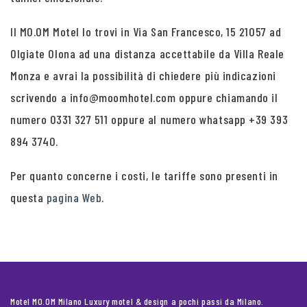
Il MO.OM Motel lo trovi in Via San Francesco, 15 21057 ad
Olgiate Olona ad una distanza accettabile da Villa Reale
Monza e avrai la possibilità di chiedere più indicazioni
scrivendo a info@moomhotel.com oppure chiamando il
numero 0331 327 511 oppure al numero whatsapp +39 393
894 3740.
Per quanto concerne i costi, le tariffe sono presenti in
questa
pagina Web
.
Motel MO.OM Milano Luxury motel & design a pochi passi da Milano.