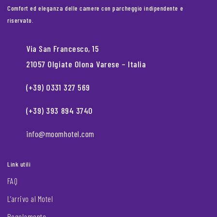
Comfort ed eleganza delle camere con parcheggio indipendente e
riservato.
Via San Francesco, 15
21057 Olgiate Olona Varese – Italia
(+39) 0331 327 569
(+39) 393 894 3740
info@moomhotel.com
Link utili
FAQ
L’arrivo al Motel
Regolamento