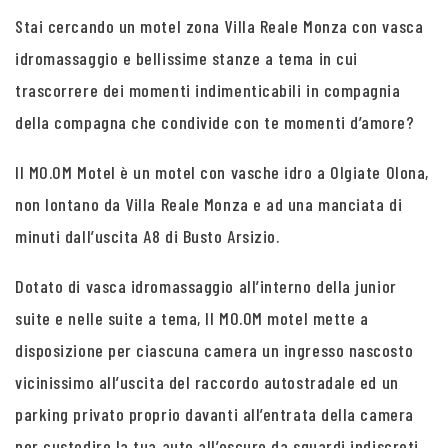
Stai cercando un motel zona Villa Reale Monza con vasca
idromassaggio e bellissime stanze a tema in cui
trascorrere dei momenti indimenticabili in compagnia
della compagna che condivide con te momenti d’amore?
Il MO.OM Motel è un motel con vasche idro a Olgiate Olona,
non lontano da Villa Reale Monza e ad una manciata di
minuti dall’uscita A8 di Busto Arsizio.
Dotato di vasca idromassaggio all’interno della junior
suite e nelle suite a tema, Il MO.OM motel mette a
disposizione per ciascuna camera un ingresso nascosto
vicinissimo all’uscita del raccordo autostradale ed un
parking privato proprio davanti all’entrata della camera
per custodire la tua auto all’oscuro da sguardi indiscreti.