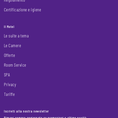
Certificazione e igiene
Il Motel
Le suite a tema
Le Camere
Offerte
Room Service
SPA
Privacy
Tariffe
Iscriviti alla nostra newsletter
Rimani sempre aggiornato su promozioni e ultime novità