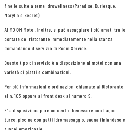
fine le suite a tema Idrowellness (Paradise, Burlesque,
Marylin e Secret).
Al MO.OM Motel, inoltre, si può assaggiare i più amati tra le
portate del ristorante immediatamente nella stanza
domandando il servizio di Room Service.
Questo tipo di servizio è a disposizione al motel con una
varietà di piatti e combinazioni.
Per più informazioni e ordinazioni chiamate al Ristorante
al n. 105 oppure al front desk al numero 9.
E’ a disposizione pure un centro benessere con bagno
turco, piscine con getti idromassaggio, sauna finlandese e
tunnel emozionale.