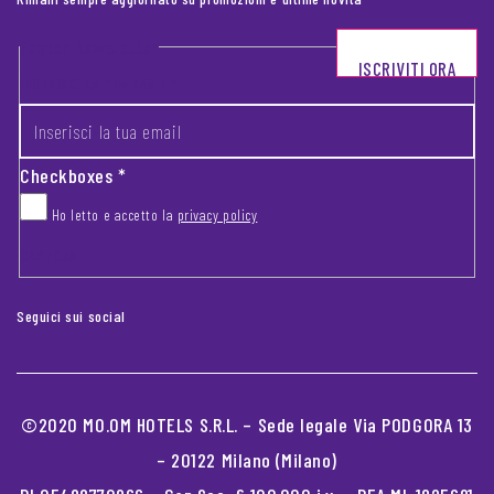
Footer newsletter
ISCRIVITI ORA
INSERISCI LA TUA EMAIL
*
Checkboxes
*
Ho letto e accetto la
privacy policy
CAPTCHA
Seguici sui social
©2020 MO.OM HOTELS S.R.L. – Sede legale Via PODGORA 13
– 20122 Milano (Milano)