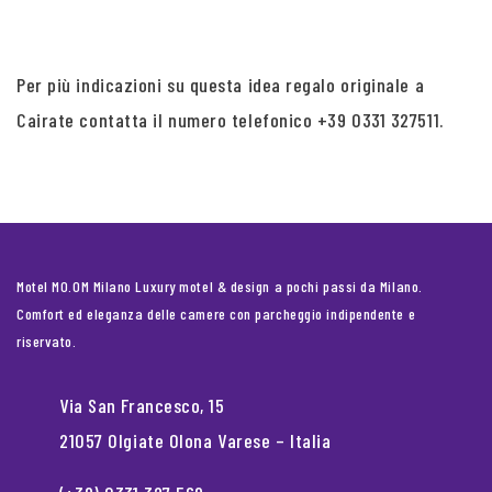
Per più indicazioni su questa idea regalo originale a
Cairate contatta il numero telefonico +39 0331 327511.
Motel MO.OM Milano Luxury motel & design a pochi passi da Milano.
Comfort ed eleganza delle camere con parcheggio indipendente e
riservato.
Via San Francesco, 15
21057 Olgiate Olona Varese – Italia