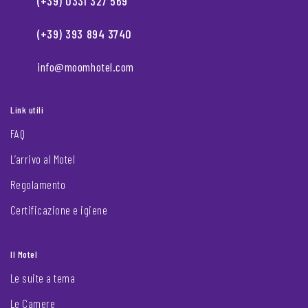
(+39) 0331 327 569
(+39) 393 894 3740
info@moomhotel.com
Link utili
FAQ
L’arrivo al Motel
Regolamento
Certificazione e igiene
Il Motel
Le suite a tema
Le Camere