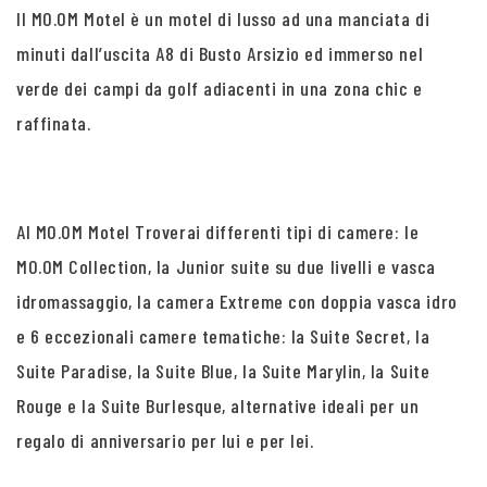
Il MO.OM Motel è un motel di lusso ad una manciata di
minuti dall’uscita A8 di Busto Arsizio ed immerso nel
verde dei campi da golf adiacenti in una zona chic e
raffinata.
Al MO.OM Motel Troverai differenti tipi di camere: le
MO.OM Collection, la Junior suite su due livelli e vasca
idromassaggio, la camera Extreme con doppia vasca idro
e 6 eccezionali camere tematiche: la Suite Secret, la
Suite Paradise, la Suite Blue, la Suite Marylin, la Suite
Rouge e la Suite Burlesque, alternative ideali per un
regalo di anniversario per lui e per lei.