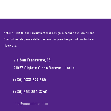
Motel MO.OM Milano Luxury motel & design a pochi passi da Milano.
Comfort ed eleganza delle camere con parcheggio indipendente e
riservato.
Via San Francesco, 15
21057 Olgiate Olona Varese – Italia
(+39) 0331 327 569
(+39) 393 894 3740
info@moomhotel.com