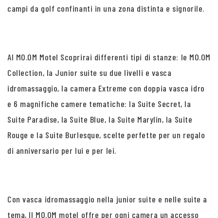
campi da golf confinanti in una zona distinta e signorile.
Al MO.OM Motel Scoprirai differenti tipi di stanze: le MO.OM
Collection, la Junior suite su due livelli e vasca
idromassaggio, la camera Extreme con doppia vasca idro
e 6 magnifiche camere tematiche: la Suite Secret, la
Suite Paradise, la Suite Blue, la Suite Marylin, la Suite
Rouge e la Suite Burlesque, scelte perfette per un regalo
di anniversario per lui e per lei.
Con vasca idromassaggio nella junior suite e nelle suite a
tema, Il MO.OM motel offre per ogni camera un accesso