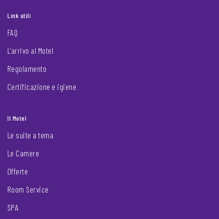
Link utili
FAQ
L’arrivo al Motel
Regolamento
Certificazione e igiene
Il Motel
Le suite a tema
Le Camere
Offerte
Room Service
SPA