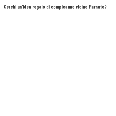
Cerchi un’idea regalo di compleanno vicino Marnate
?