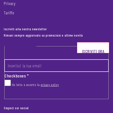
Privacy
Tariffe
Iscriviti alla nostra newsletter
Rimani sempre aggiornato su promozioni e ultime novità
Footer newsletter
ISCRIVITI ORA
INSERISCI LA TUA EMAIL
*
Checkboxes
*
Ho letto e accetto la
privacy policy
CAPTCHA
Seguici sui social