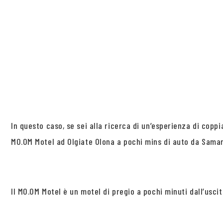
In questo caso, se sei alla ricerca di un’esperienza di copp
MO.OM Motel ad Olgiate Olona a pochi mins di auto da Samar
Il MO.OM Motel è un motel di pregio a pochi minuti dall’usci