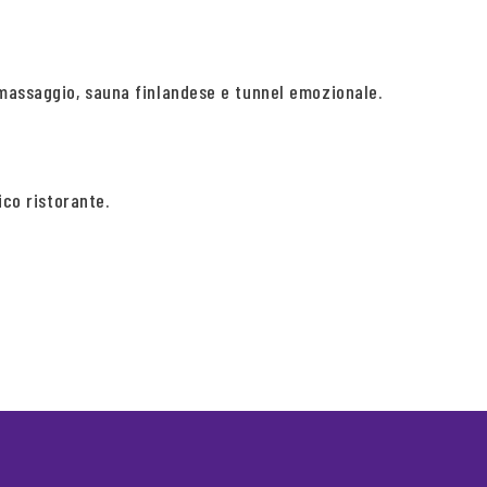
omassaggio, sauna finlandese e tunnel emozionale.
ico ristorante.