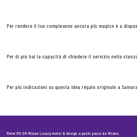
Per rendere il tuo compleanno ancora più magico è a dispos
Per di più hai la capacità di chiedere il servizio nella sta
Per più indicazioni su questa idea regalo originale a Samar
Motel MO.OM Milano Luxury motel & design a pochi passi da Milano.