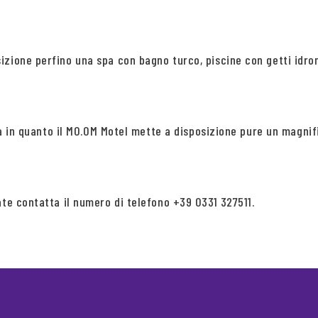
izione perfino una spa con bagno turco, piscine con getti idr
nza in quanto il MO.OM Motel mette a disposizione pure un magnif
ate contatta il numero di telefono +39 0331 327511.