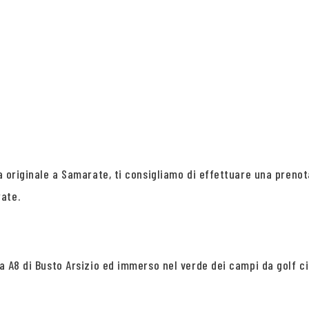
ia originale a Samarate, ti consigliamo di effettuare una prenot
ate.
ta A8 di Busto Arsizio ed immerso nel verde dei campi da golf ci