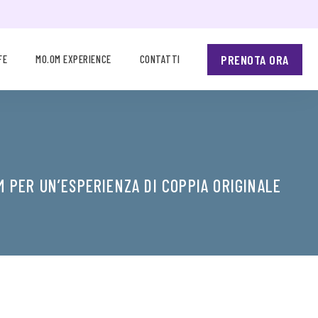
PRENOTA ORA
FE
MO.OM EXPERIENCE
CONTATTI
M PER UN’ESPERIENZA DI COPPIA ORIGINALE