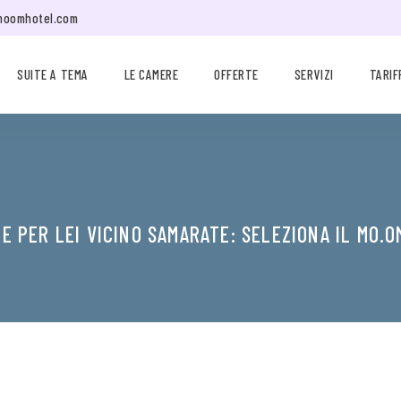
moomhotel.com
SUITE A TEMA
LE CAMERE
OFFERTE
SERVIZI
TARIF
 E PER LEI VICINO SAMARATE: SELEZIONA IL MO.O