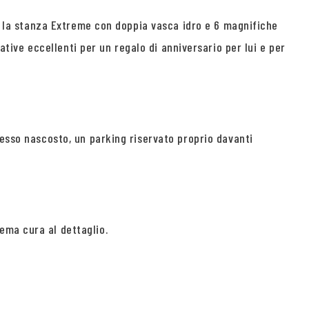
o, la stanza Extreme con doppia vasca idro e 6 magnifiche
native eccellenti per un regalo di anniversario per lui e per
resso nascosto, un parking riservato proprio davanti
ema cura al dettaglio.