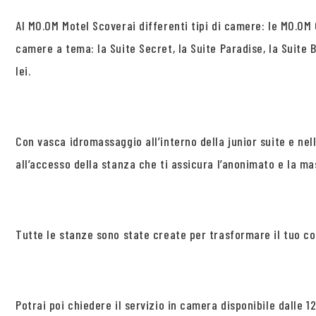
Al MO.OM Motel Scoverai differenti tipi di camere: le MO.OM 
camere a tema: la Suite Secret, la Suite Paradise, la Suite B
lei.
Con vasca idromassaggio all’interno della junior suite e ne
all’accesso della stanza che ti assicura l’anonimato e la m
Tutte le stanze sono state create per trasformare il tuo c
Potrai poi chiedere il servizio in camera disponibile dalle 12