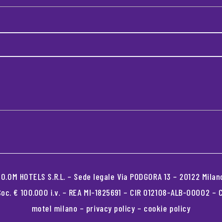
.OM HOTELS S.R.L. – Sede legale Via PODGORA 13 – 20122 Milano
oc. € 100.000 i.v. – REA MI-1825691 – CIR 012108-ALB-00002 –
motel milano
–
privacy policy
–
cookie policy