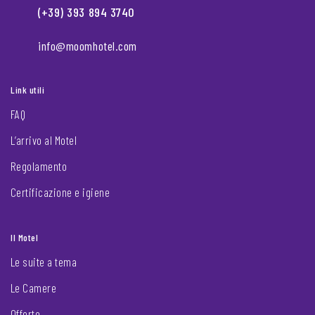
(+39) 393 894 3740
info@moomhotel.com
Link utili
FAQ
L’arrivo al Motel
Regolamento
Certificazione e igiene
Il Motel
Le suite a tema
Le Camere
Offerte