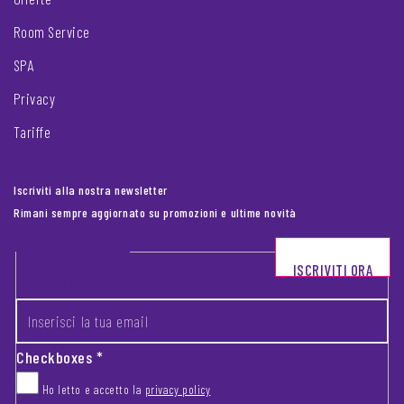
Room Service
SPA
Privacy
Tariffe
Iscriviti alla nostra newsletter
Rimani sempre aggiornato su promozioni e ultime novità
Footer newsletter
ISCRIVITI ORA
INSERISCI LA TUA EMAIL
*
Checkboxes
*
Ho letto e accetto la
privacy policy