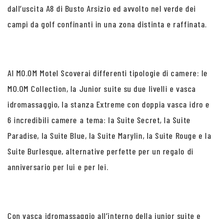
dall’uscita A8 di Busto Arsizio ed avvolto nel verde dei
campi da golf confinanti in una zona distinta e raffinata.
Al MO.OM Motel Scoverai differenti tipologie di camere: le
MO.OM Collection, la Junior suite su due livelli e vasca
idromassaggio, la stanza Extreme con doppia vasca idro e
6 incredibili camere a tema: la Suite Secret, la Suite
Paradise, la Suite Blue, la Suite Marylin, la Suite Rouge e la
Suite Burlesque, alternative perfette per un regalo di
anniversario per lui e per lei.
Con vasca idromassaggio all’interno della junior suite e