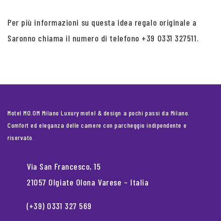
Per più informazioni su questa idea regalo originale a
Saronno chiama il numero di telefono +39 0331 327511.
Motel MO.OM Milano Luxury motel & design a pochi passi da Milano.
Comfort ed eleganza delle camere con parcheggio indipendente e
riservato.
Via San Francesco, 15
21057 Olgiate Olona Varese – Italia
(+39) 0331 327 569