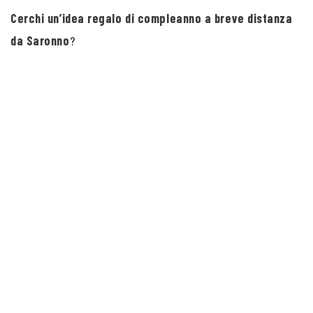
Cerchi un’idea regalo di compleanno a breve distanza
da Saronno
?