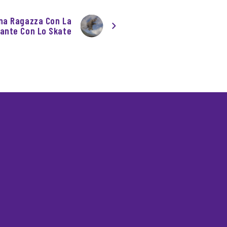
na Ragazza Con La
fante Con Lo Skate