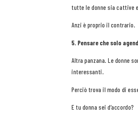
tutte le donne sia cattive 
Anzi è proprio il contrario.
5. Pensare che solo agen
Altra panzana. Le donne so
interessanti.
Perciò trova il modo di ess
E tu donna sei d’accordo?