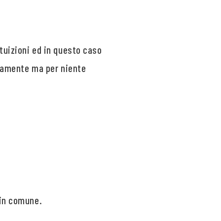
ntuizioni ed in questo caso
sicamente ma per niente
 in comune.