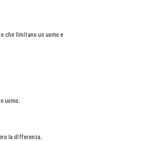
nze che limitano un uomo e
un uomo.
ero la differenza.