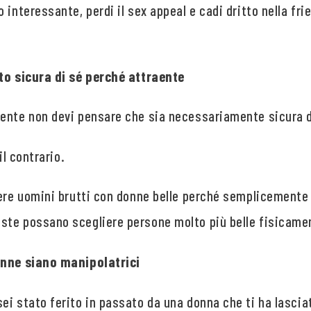
 interessante, perdi il sex appeal e cadi dritto nella fri
lto sicura di sé perché attraente
ente non devi pensare che sia necessariamente sicura d
il contrario.
ere uomini brutti con donne belle perché semplicemente s
ste possano scegliere persone molto più belle fisicame
onne siano manipolatrici
ei stato ferito in passato da una donna che ti ha lascia