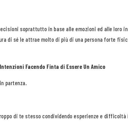
cisioni soprattutto in base alle emozioni ed alle loro i
ura di sé le attrae molto di più di una persona forte fi
Intenzioni Facendo Finta di Essere Un Amico
in partenza.
troppo di te stesso condividendo esperienze e difficoltà