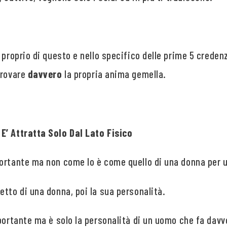
 proprio di questo e nello specifico delle prime 5 crede
trovare
davvero
la propria anima gemella.
E’ Attratta Solo Dal Lato Fisico
ortante ma non come lo è come quello di una donna per 
tto di una donna, poi la sua personalità.
portante ma è solo la personalità di un uomo che fa davv