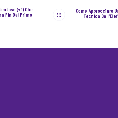
entose (+1) Che
Come Approcciare U
a Fin Dal Primo
Tecnica Dell'Ele