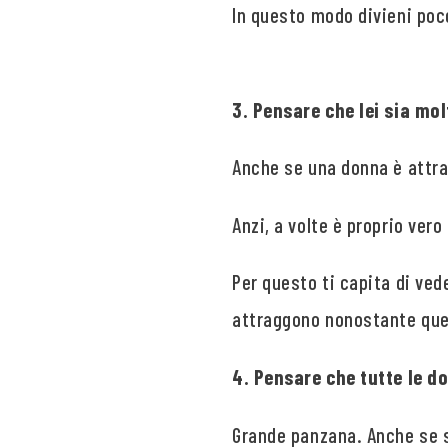
In questo modo divieni poco
3. Pensare che lei sia mo
Anche se una donna è attra
Anzi, a volte è proprio vero 
Per questo ti capita di ved
attraggono nonostante que
4. Pensare che tutte le d
Grande panzana. Anche se s