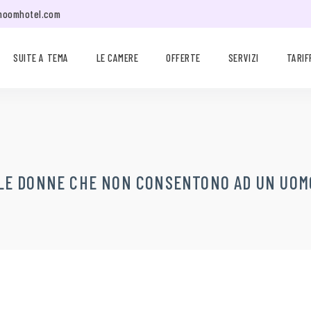
moomhotel.com
SUITE A TEMA
LE CAMERE
OFFERTE
SERVIZI
TARIF
LLE DONNE CHE NON CONSENTONO AD UN UOMO