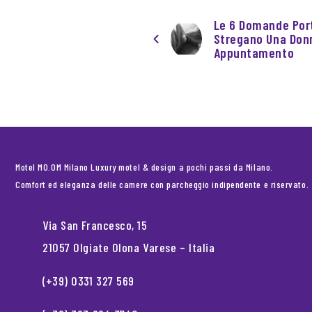
Le 6 Domande Port
Stregano Una Donn
Appuntamento
Motel MO.OM Milano Luxury motel & design a pochi passi da Milano.
Comfort ed eleganza delle camere con parcheggio indipendente e riservato.
Via San Francesco, 15
21057 Olgiate Olona Varese – Italia
(+39) 0331 327 569