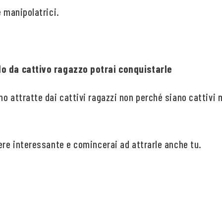
e manipolatrici.
do da cattivo ragazzo potrai conquistarle
no attratte dai cattivi ragazzi non perché siano cattivi
ere interessante e comincerai ad attrarle anche tu.