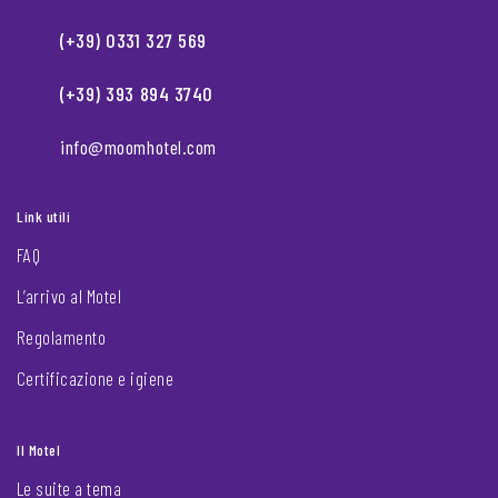
(+39) 0331 327 569
(+39) 393 894 3740
info@moomhotel.com
Link utili
FAQ
L’arrivo al Motel
Regolamento
Certificazione e igiene
Il Motel
Le suite a tema