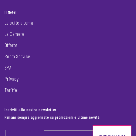
Il Motel
Le suite a tema
Le Camere
Offerte
Room Service
SPA
Privacy
Tariffe
Iscriviti alla nostra newsletter
Rimani sempre aggiornato su promozioni e ultime novità
Footer newsletter