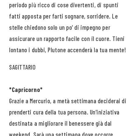
periodo più ricco di cose divertenti, di spunti
fatti apposta per farti sognare, sorridere. Le
stelle chiedono solo un po’ di impegno per
assicurare un rapporto facile con il cuore. Tieni
lontano i dubbi, Plutone accenderà la tua mente!
*Capricorno*
Grazie a Mercurio, a metà settimana deciderai di
prenderti cura della tua persona. Un’iniziativa
destinata a migliorare il benessere già dal
weekend. Sarà una settimana dove occorre