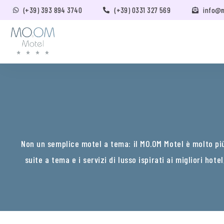
(+39) 393 894 3740
(+39) 0331 327 569
info@
Non un semplice motel a tema: il MO.OM Motel è molto più 
suite a tema e i servizi di lusso ispirati ai migliori hot