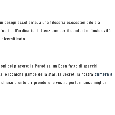
un design eccellente, a una filosofia ecosostenibile e a
fuori dall’ordinario, l’attenzione per il comfort e l’inclusività
 diversificato.
oni del piacere: la Paradise, un Eden fatto di specchi
 alle iconiche gambe della star; la Secret, la nostra
camera a
to chiuso pronte a riprendere le vostre performance migliori