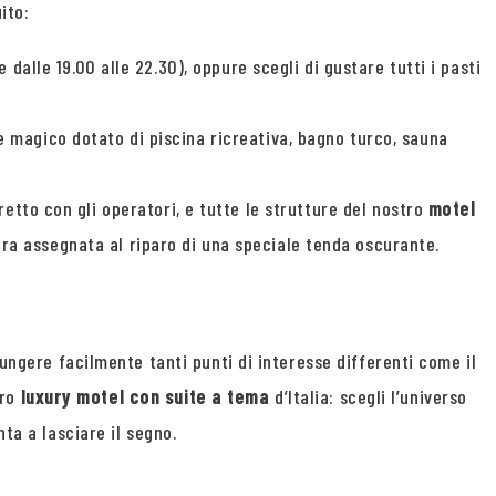
ito:
 dalle 19.00 alle 22.30), oppure scegli di gustare tutti i pasti
 magico dotato di piscina ricreativa, bagno turco, sauna
etto con gli operatori, e tutte le strutture del nostro
motel
ra assegnata al riparo di una speciale tenda oscurante.
ungere facilmente tanti punti di interesse differenti come il
ero
luxury motel con suite a tema
d’Italia: scegli l’universo
ta a lasciare il segno.