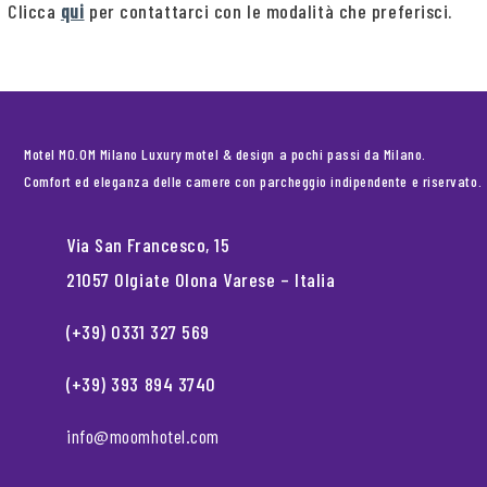
Clicca
qui
per contattarci con le modalità che preferisci.
Motel MO.OM Milano Luxury motel & design a pochi passi da Milano.
Comfort ed eleganza delle camere con parcheggio indipendente e riservato.
Via San Francesco, 15
21057 Olgiate Olona Varese – Italia
(+39) 0331 327 569
(+39) 393 894 3740
info@moomhotel.com