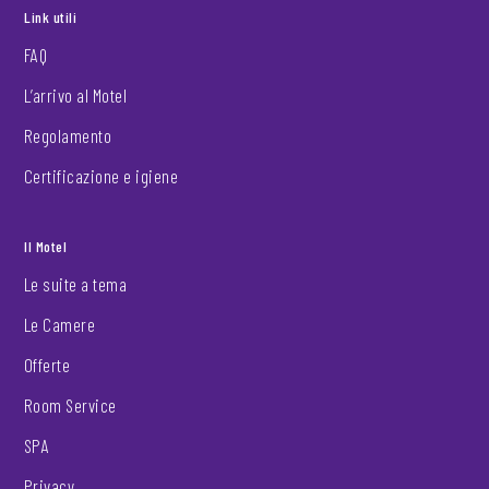
Link utili
FAQ
L’arrivo al Motel
Regolamento
Certificazione e igiene
Il Motel
Le suite a tema
Le Camere
Offerte
Room Service
SPA
Privacy