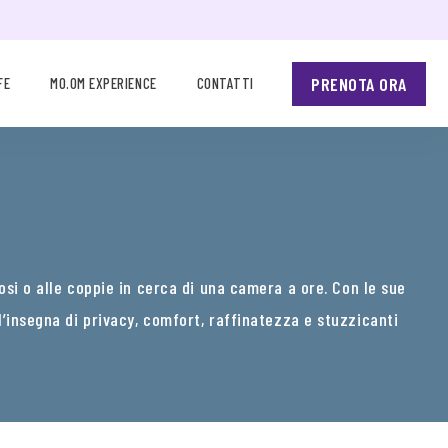
PRENOTA ORA
FE
MO.OM EXPERIENCE
CONTATTI
osi o alle coppie in cerca di una camera a ore. Con le sue
all’insegna di privacy, comfort, raffinatezza e stuzzicanti