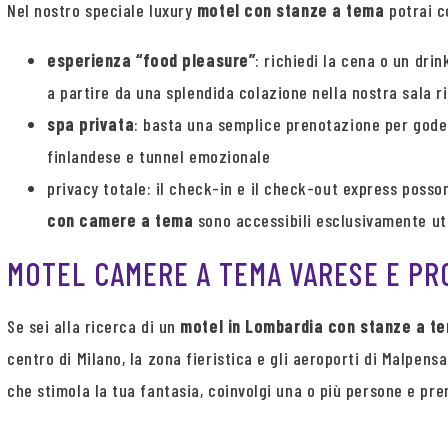
Nel nostro speciale luxury
motel con stanze a tema
potrai c
esperienza “food pleasure”
: richiedi la cena o un drin
a partire da una splendida colazione nella nostra sala 
spa privata
: basta una semplice prenotazione per goder
finlandese e tunnel emozionale
privacy totale: il check-in e il check-out express posso
con camere a tema
sono accessibili esclusivamente ut
MOTEL CAMERE A TEMA VARESE E PR
Se sei alla ricerca di un
motel in Lombardia con stanze a t
centro di Milano, la zona fieristica e gli aeroporti di Malpen
che stimola la tua fantasia, coinvolgi una o più persone e pre