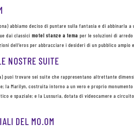
M
lona) abbiamo deciso di puntare sulla fantasia e di abbinarla a 
ue dai classici
motel stanze a tema
per le soluzioni di arredo 
ioni dell’eros per abbracciare i desideri di un pubblico ampio e
LE NOSTRE SUITE
) puoi trovare sei suite che rappresentano altrettante dimensi
ale; la Marilyn, costruita intorno a un vero e proprio monumento
uatico e spaziale; e la Lussuria, dotata di videocamere a circui
CIALI DEL MO.OM