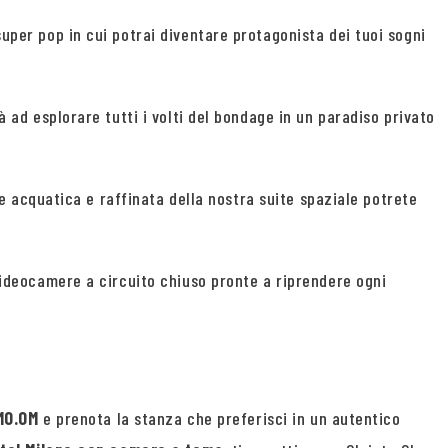
uper pop in cui potrai diventare protagonista dei tuoi sogni
 ad esplorare tutti i volti del bondage in un paradiso privato
ce acquatica e raffinata della nostra suite spaziale potrete
videocamere a circuito chiuso pronte a riprendere ogni
MO.OM
e prenota la stanza che preferisci in un autentico