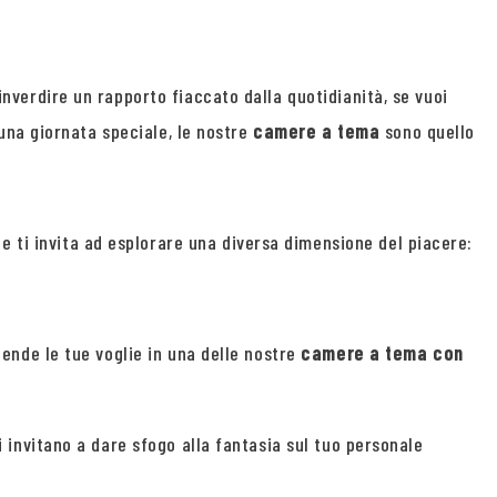
rinverdire un rapporto fiaccato dalla quotidianità, se vuoi
una giornata speciale, le nostre
camere a tema
sono quello
e ti invita ad esplorare una diversa dimensione del piacere:
cende le tue voglie in una delle nostre
camere a tema con
i invitano a dare sfogo alla fantasia sul tuo personale