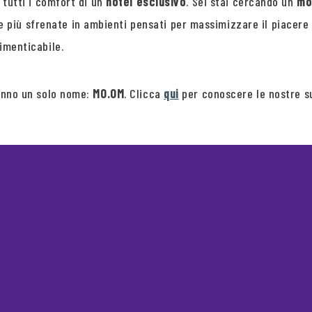
 tutti i comfort di un
hotel esclusivo
. Sei stai cercando un
mo
asie più sfrenate in ambienti pensati per massimizzare il piacere
imenticabile.
anno un solo nome:
MO.OM
. Clicca
qui
per conoscere le nostre su