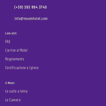
(+39) 393 894 3740
info@moomhotel.com
Link utili
FAQ
L’arrivo al Motel
Regolamento
Certificazione e igiene
Il Motel
Le suite a tema
Le Camere