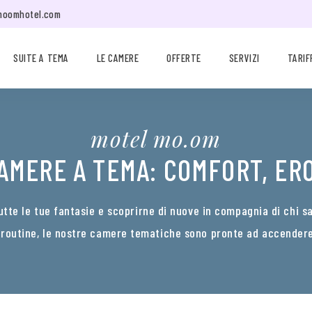
moomhotel.com
SUITE A TEMA
LE CAMERE
OFFERTE
SERVIZI
TARIF
motel mo.om
AMERE A TEMA: COMFORT, ERO
tte le tue fantasie e scoprirne di nuove in compagnia di chi s
 routine, le nostre camere tematiche sono pronte ad accendere