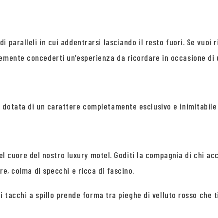
 paralleli in cui addentrarsi lasciando il resto fuori. Se vuoi 
mente concederti un’esperienza da ricordare in occasione di 
è dotata di un carattere completamente esclusivo e inimitabile 
 nel cuore del nostro luxury motel. Goditi la compagnia di chi ac
re, colma di specchi e ricca di fascino.
ei tacchi a spillo prende forma tra pieghe di velluto rosso che t