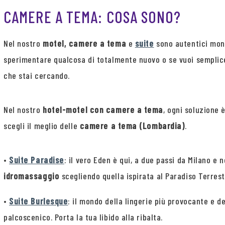
CAMERE A TEMA: COSA SONO?
Nel nostro
motel, camere a tema
e
suite
sono autentici mondi
sperimentare qualcosa di totalmente nuovo o se vuoi semplice
che stai cercando.
Nel nostro
hotel-motel con camere a tema
, ogni soluzione 
scegli il meglio delle
camere a tema (Lombardia)
.
•
Suite Paradise
: il vero Eden è qui, a due passi da Milano e
idromassaggio
scegliendo quella ispirata al Paradiso Terrest
•
Suite Burlesque
: il mondo della lingerie più provocante e d
palcoscenico. Porta la tua libido alla ribalta.