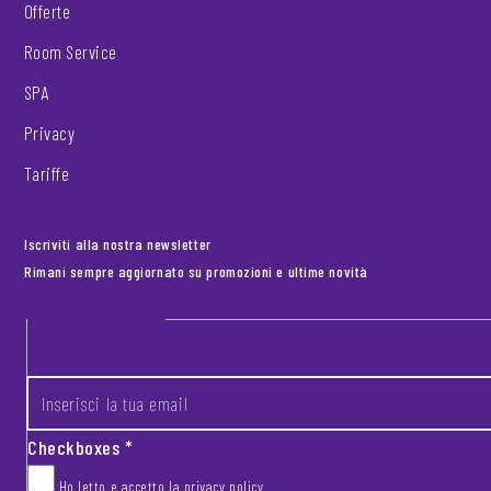
Offerte
Room Service
SPA
Privacy
Tariffe
Iscriviti alla nostra newsletter
Rimani sempre aggiornato su promozioni e ultime novità
Footer newsletter
INSERISCI LA TUA EMAIL
*
Checkboxes
*
Ho letto e accetto la
privacy policy