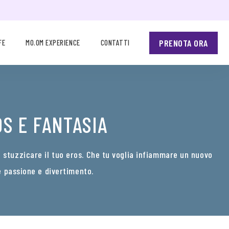
PRENOTA ORA
FE
MO.OM EXPERIENCE
CONTATTI
S E FANTASIA
a stuzzicare il tuo eros. Che tu voglia infiammare un nuovo
 passione e divertimento.