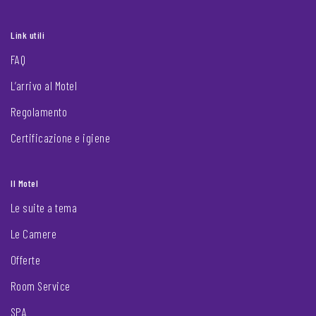
Link utili
FAQ
L’arrivo al Motel
Regolamento
Certificazione e igiene
Il Motel
Le suite a tema
Le Camere
Offerte
Room Service
SPA