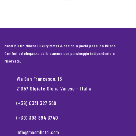
Motel MO.OM Milano Luxury motel & design a pochi passi da Milano.
Comfort ed eleganza delle camere con parcheggio indipendente e
riservato.
Via San Francesco, 15
21057 Olgiate Olona Varese – Italia
(+39) 0331 327 569
(+39) 393 894 3740
info@moomhotel.com