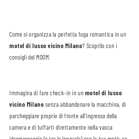
Come si organizza la perfetta fuga romantica in un
motel di lusso vicino Milano
? Scoprilo con i
consigli del MOOM.
Immagina di fare check-in in un
motel di lusso
vicino Milano
senza abbandonare la macchina, di
parcheggiare proprio di fronte all’ingresso della
camera e di tuffarti direttamente nella vasca
idromassaggio (o tra le lenzuola) con la tua metà: se