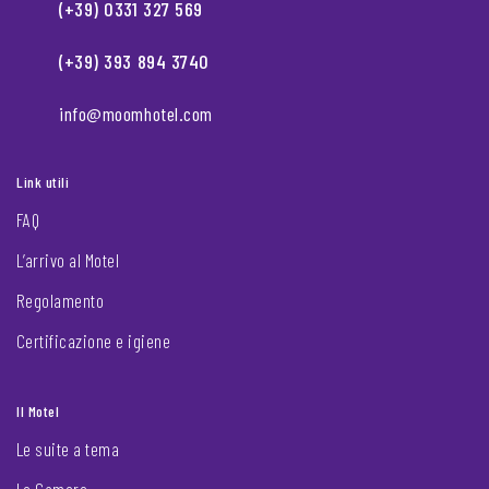
(+39) 0331 327 569
(+39) 393 894 3740
info@moomhotel.com
Link utili
FAQ
L’arrivo al Motel
Regolamento
Certificazione e igiene
Il Motel
Le suite a tema