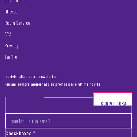
Le Camere
Offerte
Room Service
SPA
Privacy
Tariffe
Iscriviti alla nostra newsletter
Rimani sempre aggiornato su promozioni e ultime novità
Footer newsletter
ISCRIVITI ORA
INSERISCI LA TUA EMAIL
*
Checkboxes
*