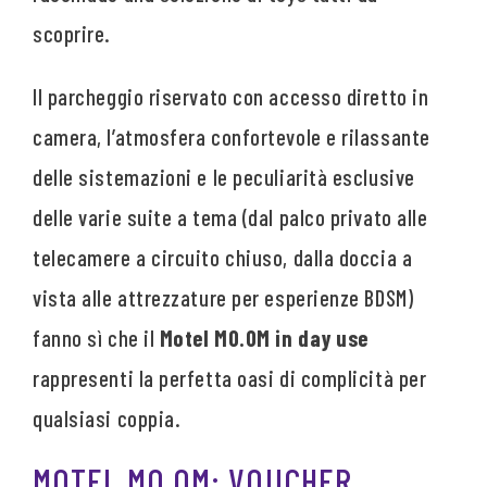
scoprire.
Il parcheggio riservato con accesso diretto in
camera, l’atmosfera confortevole e rilassante
delle sistemazioni e le peculiarità esclusive
delle varie suite a tema (dal palco privato alle
telecamere a circuito chiuso, dalla doccia a
vista alle attrezzature per esperienze BDSM)
fanno sì che il
Motel MO.OM in day use
rappresenti la perfetta oasi di complicità per
qualsiasi coppia.
MOTEL MO.OM: VOUCHER