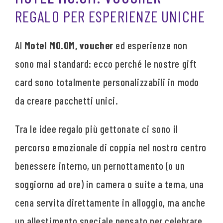
REGALO PER ESPERIENZE UNICHE
Al
Motel MO.OM, voucher
ed esperienze non
sono mai standard: ecco perché le nostre gift
card sono totalmente personalizzabili in modo
da creare pacchetti unici.
Tra le idee regalo più gettonate ci sono il
percorso emozionale di coppia nel nostro centro
benessere interno, un pernottamento (o un
soggiorno ad ore) in camera o suite a tema, una
cena servita direttamente in alloggio, ma anche
un allestimento speciale pensato per celebrare