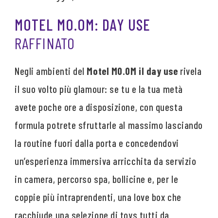
MOTEL MO.OM: DAY USE
RAFFINATO
Negli ambienti del
Motel MO.OM il day use
rivela
il suo volto più glamour: se tu e la tua metà
avete poche ore a disposizione, con questa
formula potrete sfruttarle al massimo lasciando
la routine fuori dalla porta e concedendovi
un’esperienza immersiva arricchita da servizio
in camera, percorso spa, bollicine e, per le
coppie più intraprendenti, una love box che
racchiude una selezione di toys tutti da