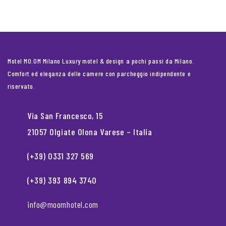
Motel MO.OM Milano Luxury motel & design a pochi passi da Milano.
Comfort ed eleganza delle camere con parcheggio indipendente e
riservato.
Via San Francesco, 15
21057 Olgiate Olona Varese – Italia
(+39) 0331 327 569
(+39) 393 894 3740
info@moomhotel.com