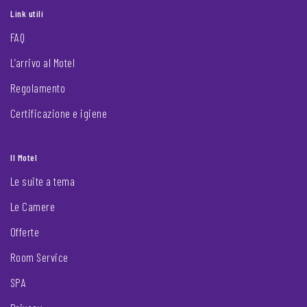
Link utili
FAQ
L’arrivo al Motel
Regolamento
Certificazione e igiene
Il Motel
Le suite a tema
Le Camere
Offerte
Room Service
SPA