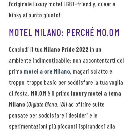
l’originale luxury motel LGBT-friendly, queer e
kinky al punto giusto!
MOTEL MILANO: PERCHÉ MO.OM
Concludi il tuo
Milano Pride 2022
in un
ambiente indimenticabile: non accontentarti del
primo
motel a ore Milano
, magari sciatto e
troppo, troppo basic per soddisfare la tua voglia
di festa.
MO.OM
è il primo
luxury motel a tema
Milano
(
Olgiate Olona, VA
) ad offrire suite
pensate per soddisfare i desideri e le
sperimentazioni più piccanti ispirandosi alla