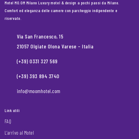
Motel MO.OM Milano Luxury motel & design a pochi passi da Milano.
Comfort ed eleganza delle camere con parcheggio indipendente e
riservato.
Via San Francesco, 15
21057 Olgiate Olona Varese – Italia
(+39) 0331 327 569
(+39) 393 894 3740
info@moomhotel.com
Link utili
FAQ
L’arrivo al Motel