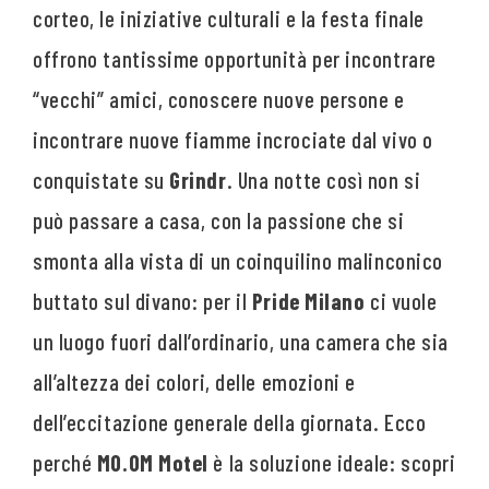
corteo, le iniziative culturali e la festa finale
offrono tantissime opportunità per incontrare
“vecchi” amici, conoscere nuove persone e
incontrare nuove fiamme incrociate dal vivo o
conquistate su
Grindr
. Una notte così non si
può passare a casa, con la passione che si
smonta alla vista di un coinquilino malinconico
buttato sul divano: per il
Pride Milano
ci vuole
un luogo fuori dall’ordinario, una camera che sia
all’altezza dei colori, delle emozioni e
dell’eccitazione generale della giornata. Ecco
perché
MO.OM Motel
è la soluzione ideale: scopri