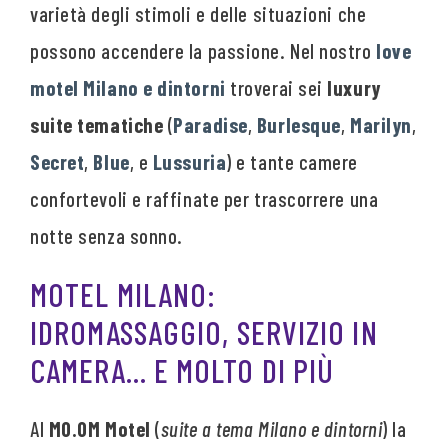
varietà degli stimoli e delle situazioni che
possono accendere la passione. Nel nostro
love
motel Milano e dintorni
troverai sei
luxury
suite tematiche
(
Paradise
,
Burlesque
,
Marilyn
,
Secret
,
Blue
, e
Lussuria
) e tante camere
confortevoli e raffinate per trascorrere una
notte senza sonno.
MOTEL MILANO:
IDROMASSAGGIO, SERVIZIO IN
CAMERA… E MOLTO DI PIÙ
Al
MO.OM Motel
(
suite a tema Milano e dintorni
) la