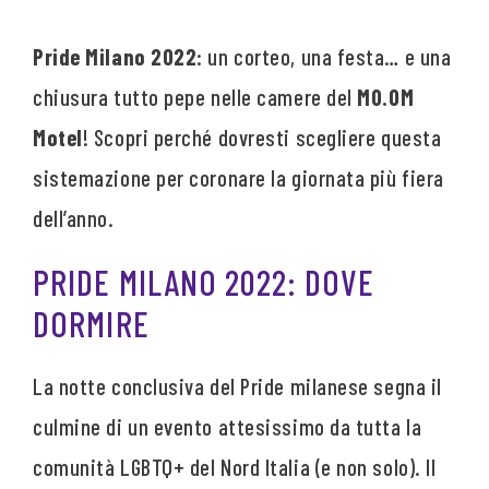
Pride Milano 2022
: un corteo, una festa… e una
chiusura tutto pepe nelle camere del
MO.OM
Motel
! Scopri perché dovresti scegliere questa
sistemazione per coronare la giornata più fiera
dell’anno.
PRIDE MILANO 2022: DOVE
DORMIRE
La notte conclusiva del Pride milanese segna il
culmine di un evento attesissimo da tutta la
comunità LGBTQ+ del Nord Italia (e non solo). Il