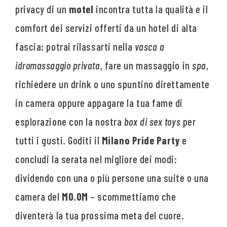
privacy di un
motel
incontra tutta la qualità e il
comfort dei servizi offerti da un hotel di alta
fascia: potrai rilassarti nella
vasca a
idromassaggio privata
, fare un massaggio in
spa
,
richiedere un drink o uno spuntino direttamente
in camera oppure appagare la tua fame di
esplorazione con la nostra
box di sex toys
per
tutti i gusti. Goditi il
Milano Pride Party
e
concludi la serata nel migliore dei modi:
dividendo con una o più persone una suite o una
camera del
MO.OM
– scommettiamo che
diventerà la tua prossima meta del cuore.