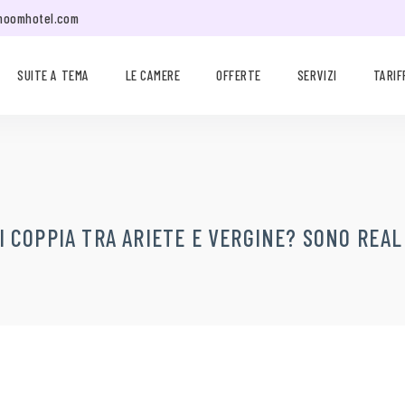
moomhotel.com
SUITE A TEMA
LE CAMERE
OFFERTE
SERVIZI
TARIF
 DI COPPIA TRA ARIETE E VERGINE? SONO REA