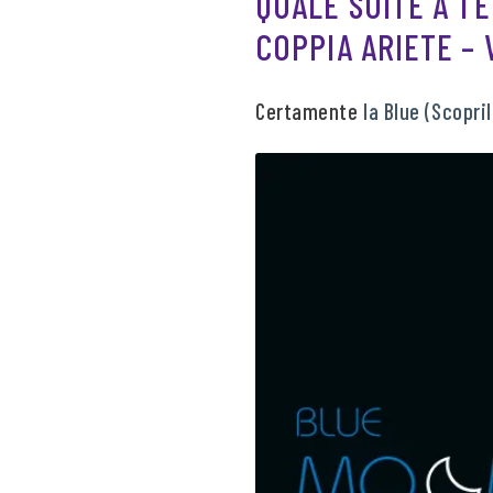
QUALE SUITE A T
COPPIA ARIETE –
Certamente
la Blue (Scopri