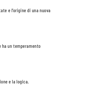
tate e l’origine di una nuova
ine ha un temperamento
one e la logica.