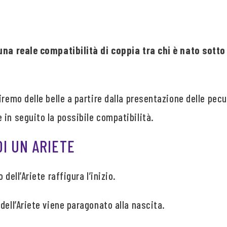
una reale compatibilità di coppia tra chi è nato sotto i
iremo delle belle a partire dalla presentazione delle pecu
in seguito la possibile compatibilità.
I UN ARIETE
dell’Ariete raffigura l’inizio.
dell’Ariete viene paragonato alla nascita.