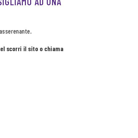
SIGLIAMO AD UNA
 rasserenante.
l scorri il sito o chiama