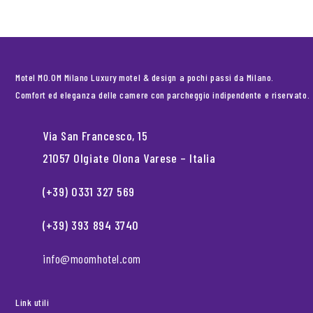
Motel MO.OM Milano Luxury motel & design a pochi passi da Milano.
Comfort ed eleganza delle camere con parcheggio indipendente e riservato.
Via San Francesco, 15
21057 Olgiate Olona Varese – Italia
(+39) 0331 327 569
(+39) 393 894 3740
info@moomhotel.com
Link utili