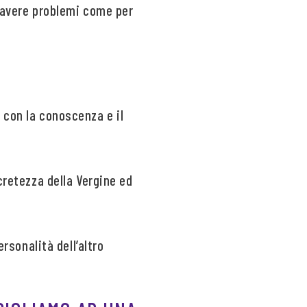
ò avere problemi come per
 con la conoscenza e il
cretezza della Vergine ed
ersonalità dell’altro