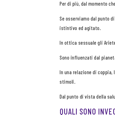
Per di più, dal momento che
Se osserviamo dal punto di v
istintivo ed agitato.
In ottica sessuale gli Arie
Sono influenzati dal pianet
In una relazione di coppia,
stimoli.
Dal punto di vista della sa
QUALI SONO INVEC