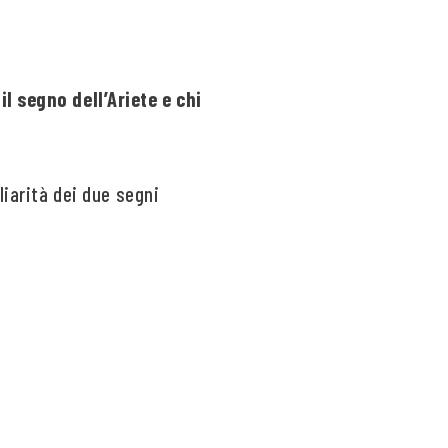
l segno dell’Ariete e chi
liarità dei due segni