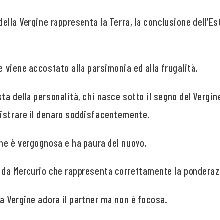
 della Vergine rappresenta la Terra, la conclusione dell’Es
ne viene accostato alla parsimonia ed alla frugalità.
sta della personalità, chi nasce sotto il segno del Verg
istrare il denaro soddisfacentemente.
ine è vergognosa e ha paura del nuovo.
i da Mercurio che rappresenta correttamente la ponderazi
 la Vergine adora il partner ma non è focosa.