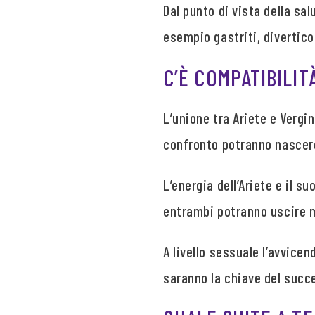
Dal punto di vista della sa
esempio gastriti, diverticol
C’È COMPATIBILIT
L’unione tra Ariete e Vergi
confronto potranno nascere
L’energia dell’Ariete e il 
entrambi potranno uscire mi
A livello sessuale l’avvicen
saranno la chiave del succ