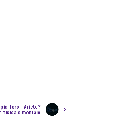
ppia Toro - Ariete?
à fisica e mentale