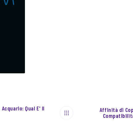
 Acquario: Qual E' Il
Affinità di Co
Compatibilit