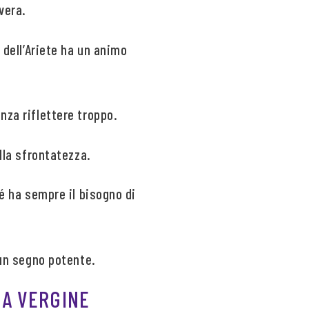
vera.
 dell’Ariete ha un animo
nza riflettere troppo.
ella sfrontatezza.
hé ha sempre il bisogno di
 un segno potente.
NA VERGINE