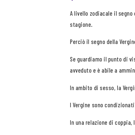
A livello zodiacale il segno
stagione.
Perciò il segno della Vergi
Se guardiamo il punto di vi
avveduto e è abile a ammin
In ambito di sesso, la Verg
I Vergine sono condizionat
In una relazione di coppia,