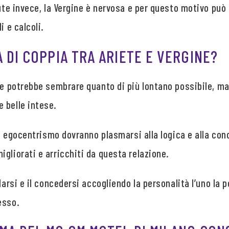
lute invece, la Vergine è nervosa e per questo motivo pu
i e calcoli.
À DI COPPIA TRA ARIETE E VERGINE?
ne potrebbe sembrare quanto di più lontano possibile, ma
 belle intese.
suo egocentrismo dovranno plasmarsi alla logica e alla con
gliorati e arricchiti da questa relazione.
darsi e il concedersi accogliendo la personalità l’uno la p
esso.