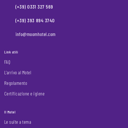
(+39) 0331 327 569
(+39) 393 894 3740
info@moomhotel.com
Link utili
FAQ
L’arrivo al Motel
Regolamento
Certificazione e igiene
Il Motel
Le suite a tema