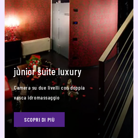
junior suite luxury
Camera su due livelli con doppia
vasca idromassaggio
SCOPRI DI PIÙ