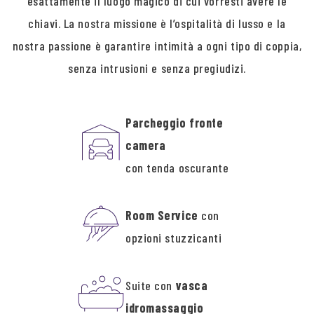
esattamente il luogo magico di cui vorresti avere le
chiavi. La nostra missione è l’ospitalità di lusso e la
nostra passione è garantire intimità a ogni tipo di coppia,
senza intrusioni e senza pregiudizi.
Parcheggio fronte
camera
con tenda oscurante
Room Service
con
opzioni stuzzicanti
Suite con
vasca
idromassaggio