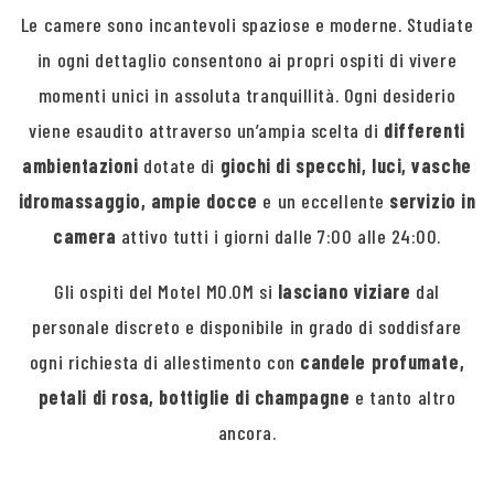
Le camere sono incantevoli spaziose e moderne. Studiate
in ogni dettaglio consentono ai propri ospiti di vivere
momenti unici in assoluta tranquillità. Ogni desiderio
viene esaudito attraverso un’ampia scelta di
differenti
ambientazioni
dotate di
giochi di specchi, luci, vasche
idromassaggio, ampie docce
e un eccellente
servizio in
camera
attivo tutti i giorni dalle 7:00 alle 24:00.
Gli ospiti del Motel MO.OM si
lasciano viziare
dal
personale discreto e disponibile in grado di soddisfare
ogni richiesta di allestimento con
candele profumate,
petali di rosa, bottiglie di champagne
e tanto altro
ancora.