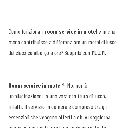
Come funziona il
room service in motel
e in che
modo contribuisce a differenziare un motel di lusso
dal classico albergo a ore? Scoprilo con MO.OM.
Room service in motel
?! No, non è
un’allucinazione: in una vera struttura di lusso,
infatti, il servizio in camera è compreso tra gli
essenziali che vengono offerti a chi vi soggiorna,
anche se per poche ore o una sola giornata. In