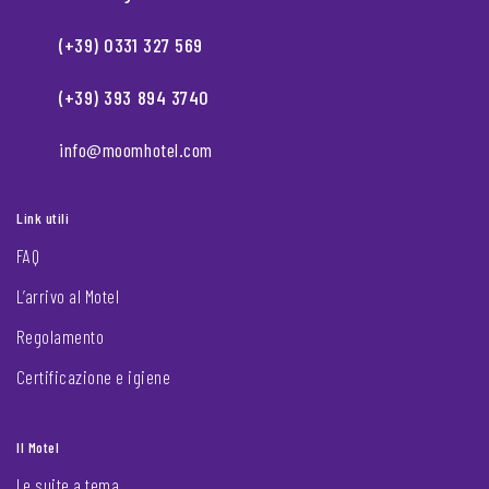
(+39) 0331 327 569
(+39) 393 894 3740
info@moomhotel.com
Link utili
FAQ
L’arrivo al Motel
Regolamento
Certificazione e igiene
Il Motel
Le suite a tema