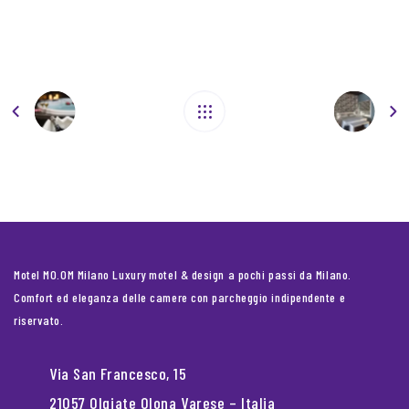
Motel MO.OM Milano Luxury motel & design a pochi passi da Milano.
Comfort ed eleganza delle camere con parcheggio indipendente e
riservato.
Via San Francesco, 15
21057 Olgiate Olona Varese – Italia