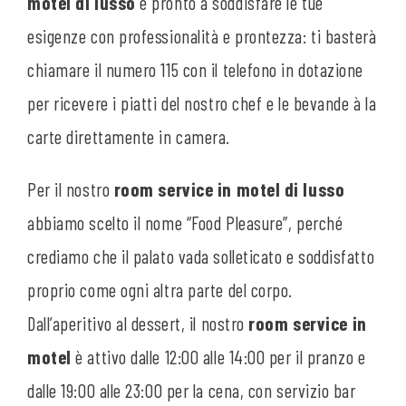
motel di lusso
è pronto a soddisfare le tue
esigenze con professionalità e prontezza: ti basterà
chiamare il numero 115 con il telefono in dotazione
per ricevere i piatti del nostro chef e le bevande à la
carte direttamente in camera.
Per il nostro
room service in motel di lusso
abbiamo scelto il nome “Food Pleasure”, perché
crediamo che il palato vada solleticato e soddisfatto
proprio come ogni altra parte del corpo.
Dall’aperitivo al dessert, il nostro
room service in
motel
è attivo
dalle 12:00 alle 14:00 per il pranzo e
dalle 19:00 alle 23:00 per la cena, con servizio bar