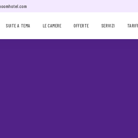
moomhotel.com
SUITE A TEMA
LE CAMERE
OFFERTE
SERVIZI
TARIF