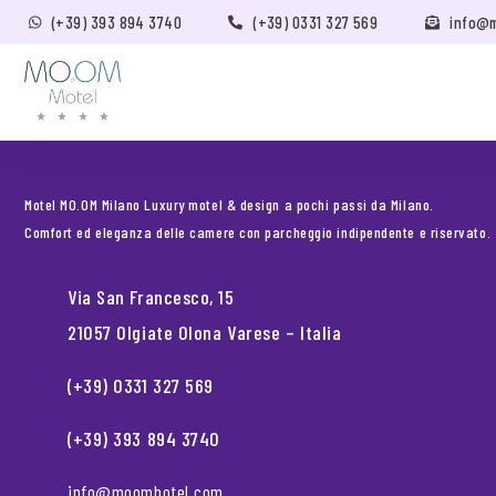
(+39) 393 894 3740
(+39) 0331 327 569
info@
Motel MO.OM Milano Luxury motel & design a pochi passi da Milano.
Comfort ed eleganza delle camere con parcheggio indipendente e riservato.
Via San Francesco, 15
21057 Olgiate Olona Varese – Italia
(+39) 0331 327 569
(+39) 393 894 3740
info@moomhotel.com