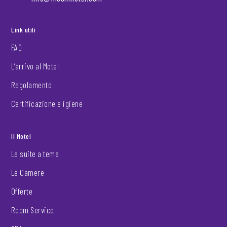
Link utili
FAQ
L’arrivo al Motel
Regolamento
Certificazione e igiene
Il Motel
Le suite a tema
Le Camere
Offerte
Room Service