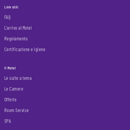
Link utili
FAQ
L’arrivo al Motel
Regolamento
Certificazione e igiene
Il Motel
Le suite a tema
Le Camere
Offerte
Room Service
SPA