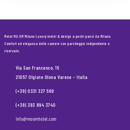
Motel MO.OM Milano Luxury motel & design a pochi passi da Milano.
Comfort ed eleganza delle camere con parcheggio indipendente e
riservato.
Via San Francesco, 15
21057 Olgiate Olona Varese – Italia
(+39) 0331 327 569
(+39) 393 894 3740
info@moomhotel.com