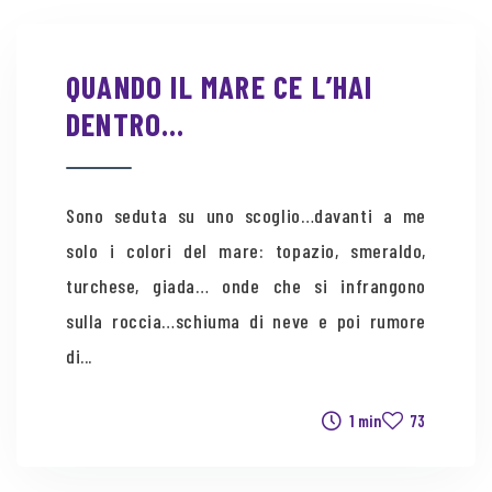
QUANDO IL MARE CE L’HAI
DENTRO…
Sono seduta su uno scoglio…davanti a me
solo i colori del mare: topazio, smeraldo,
turchese, giada… onde che si infrangono
sulla roccia…schiuma di neve e poi rumore
di...
1 min
73