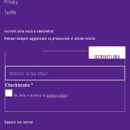
Privacy
Tariffe
Iscriviti alla nostra newsletter
Rimani sempre aggiornato su promozioni e ultime novità
Footer newsletter
ISCRIVITI ORA
INSERISCI LA TUA EMAIL
*
Checkboxes
*
Ho letto e accetto la
privacy policy
CAPTCHA
Seguici sui social