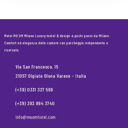
Motel MO.OM Milano Luxury motel & design a pochi passi da Milano.
Comfort ed eleganza delle camere con parcheggio indipendente e
riservato.
Via San Francesco, 15
21057 Olgiate Olona Varese – Italia
(+39) 0331 327 569
(+39) 393 894 3740
info@moomhotel.com