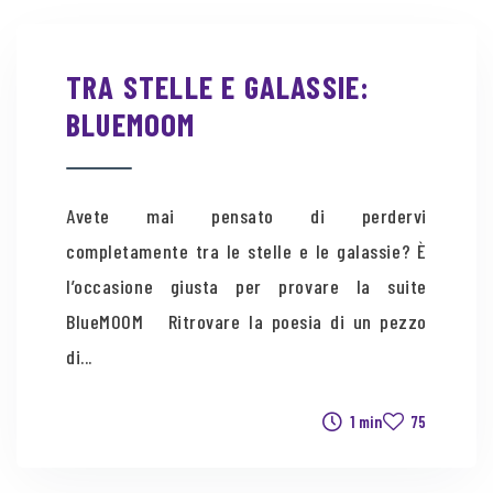
TRA STELLE E GALASSIE:
BLUEMOOM
Avete mai pensato di perdervi
completamente tra le stelle e le galassie? È
l’occasione giusta per provare la suite
BlueMOOM Ritrovare la poesia di un pezzo
di...
1 min
75