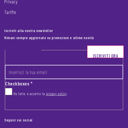
Privacy
Tariffe
Iscriviti alla nostra newsletter
Rimani sempre aggiornato su promozioni e ultime novità
Footer newsletter
ISCRIVITI ORA
INSERISCI LA TUA EMAIL
*
Checkboxes
*
Ho letto e accetto la
privacy policy
CAPTCHA
Seguici sui social