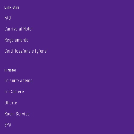
Link utili
FAQ
L’arrivo al Motel
Regolamento
Certificazione e igiene
Il Motel
Le suite a tema
Le Camere
Offerte
Room Service
SPA