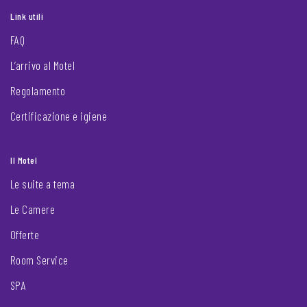
Link utili
FAQ
L’arrivo al Motel
Regolamento
Certificazione e igiene
Il Motel
Le suite a tema
Le Camere
Offerte
Room Service
SPA