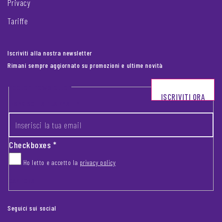
Privacy
Tariffe
Iscriviti alla nostra newsletter
Rimani sempre aggiornato su promozioni e ultime novità
Footer newsletter
ISCRIVITI ORA
INSERISCI LA TUA EMAIL
*
Checkboxes
*
Ho letto e accetto la
privacy policy
CAPTCHA
Seguici sui social