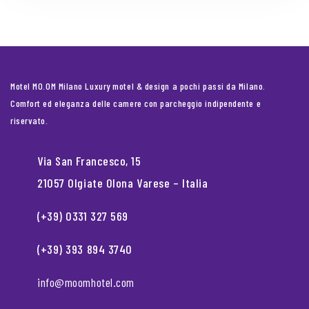
Motel MO.OM Milano Luxury motel & design a pochi passi da Milano.
Comfort ed eleganza delle camere con parcheggio indipendente e
riservato.
Via San Francesco, 15
21057 Olgiate Olona Varese – Italia
(+39) 0331 327 569
(+39) 393 894 3740
info@moomhotel.com