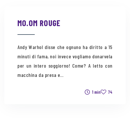
MO.OM ROUGE
Andy Warhol disse che ognuno ha diritto a 15
minuti di fama, noi invece vogliamo donarvela
per un intero soggiorno! Come? A letto con
macchina da presa e...
1 min
74