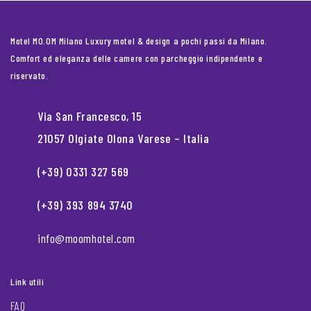
Motel MO.OM Milano Luxury motel & design a pochi passi da Milano.
Comfort ed eleganza delle camere con parcheggio indipendente e
riservato.
Via San Francesco, 15
21057 Olgiate Olona Varese – Italia
(+39) 0331 327 569
(+39) 393 894 3740
info@moomhotel.com
Link utili
FAQ