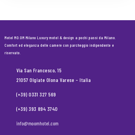
Motel MO.OM Milano Luxury motel & design a pochi passi da Milano.
Comfort ed eleganza delle camere con parcheggio indipendente e
riservato.
Via San Francesco, 15
21057 Olgiate Olona Varese – Italia
(+39) 0331 327 569
(+39) 393 894 3740
info@moomhotel.com