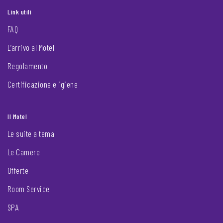
Link utili
FAQ
L’arrivo al Motel
Regolamento
Certificazione e igiene
Il Motel
Le suite a tema
Le Camere
Offerte
Room Service
SPA