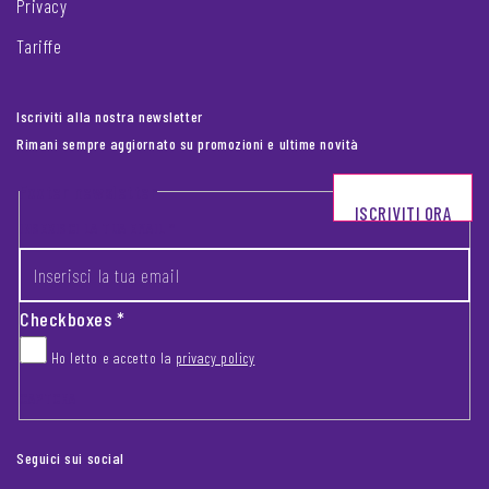
Privacy
Tariffe
Iscriviti alla nostra newsletter
Rimani sempre aggiornato su promozioni e ultime novità
Footer newsletter
ISCRIVITI ORA
INSERISCI LA TUA EMAIL
*
Checkboxes
*
Ho letto e accetto la
privacy policy
CAPTCHA
Seguici sui social