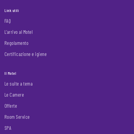
Link utili
FAQ
L’arrivo al Motel
Regolamento
Certificazione e igiene
Il Motel
Le suite a tema
Le Camere
Offerte
Room Service
SPA