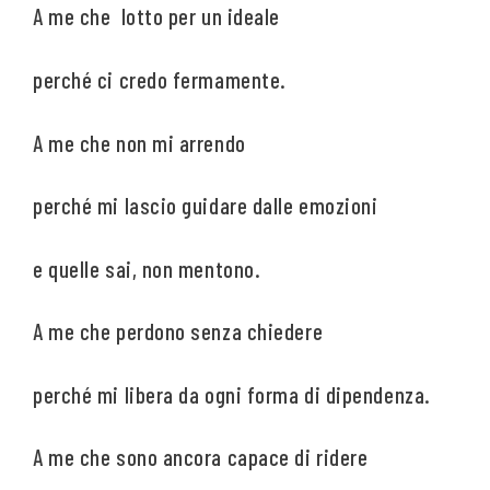
A me che lotto per un ideale
perché ci credo fermamente.
A me che non mi arrendo
perché mi lascio guidare dalle emozioni
e quelle sai, non mentono.
A me che perdono senza chiedere
perché mi libera da ogni forma di dipendenza.
A me che sono ancora capace di ridere