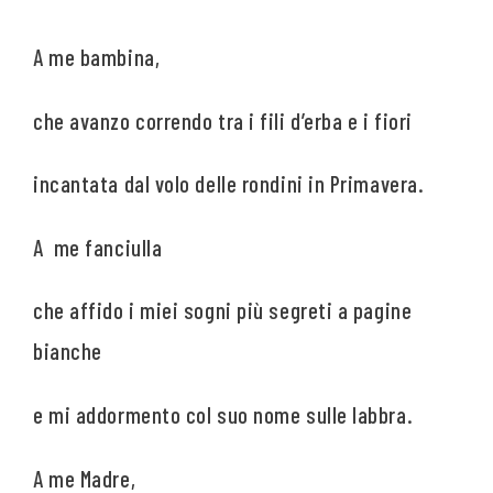
A me bambina,
che avanzo correndo tra i fili d’erba e i fiori
incantata dal volo delle rondini in Primavera.
A me fanciulla
che affido i miei sogni più segreti a pagine
bianche
e mi addormento col suo nome sulle labbra.
A me Madre,