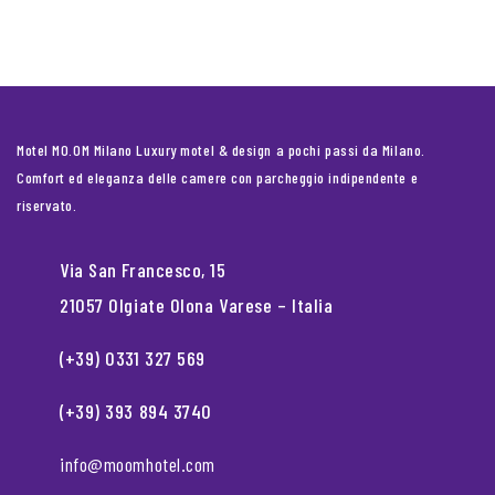
Motel MO.OM Milano Luxury motel & design a pochi passi da Milano.
Comfort ed eleganza delle camere con parcheggio indipendente e
riservato.
Via San Francesco, 15
21057 Olgiate Olona Varese – Italia
(+39) 0331 327 569
(+39) 393 894 3740
info@moomhotel.com