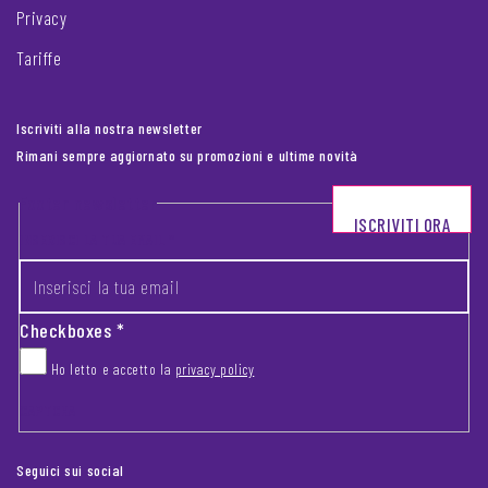
Privacy
Tariffe
Iscriviti alla nostra newsletter
Rimani sempre aggiornato su promozioni e ultime novità
Footer newsletter
ISCRIVITI ORA
INSERISCI LA TUA EMAIL
*
Checkboxes
*
Ho letto e accetto la
privacy policy
CAPTCHA
Seguici sui social