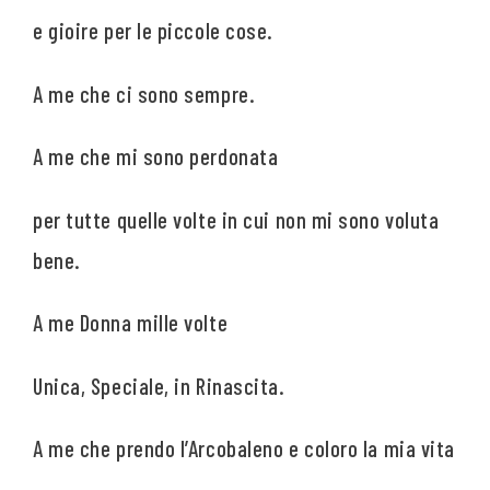
e gioire per le piccole cose.
A me che ci sono sempre.
A me che mi sono perdonata
per tutte quelle volte in cui non mi sono voluta
bene.
A me Donna mille volte
Unica, Speciale, in Rinascita.
A me che prendo l’Arcobaleno e coloro la mia vita