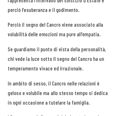
rappresenta l’intervallo del solstizio d’Estate e
perciò l’esuberanza e il godimento.
Perciò il segno del Cancro viene associato alla
volubilità delle emozioni ma pure all’empatia.
Se guardiamo il punto di vista della personalità,
chi vede la luce sotto il segno del Cancro ha un
temperamento vivace ed irrazionale.
In ambito di sesso, il Cancro nelle relazioni è
geloso e volubile ma allo stesso tempo si dedica
in ogni occasione a tutelare la famiglia.