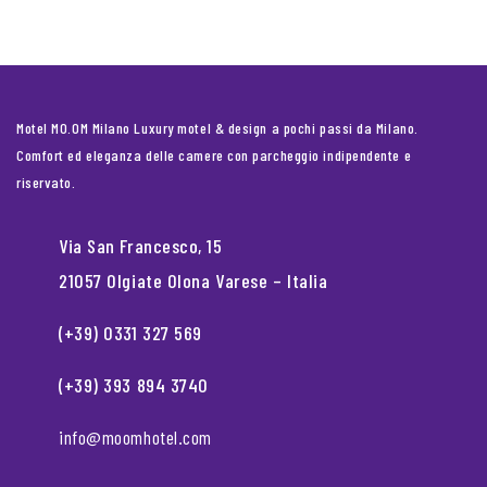
Motel MO.OM Milano Luxury motel & design a pochi passi da Milano.
Comfort ed eleganza delle camere con parcheggio indipendente e
riservato.
Via San Francesco, 15
21057 Olgiate Olona Varese – Italia
(+39) 0331 327 569
(+39) 393 894 3740
info@moomhotel.com