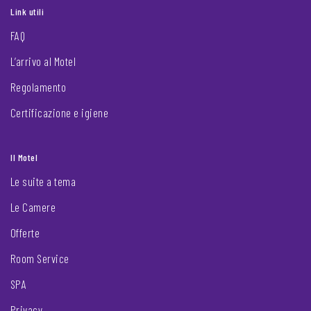
Link utili
FAQ
L’arrivo al Motel
Regolamento
Certificazione e igiene
Il Motel
Le suite a tema
Le Camere
Offerte
Room Service
SPA
Privacy