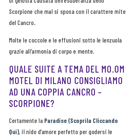
di gelosia causata dell’esuberanza dello
Scorpione che mal si sposa con il carattere mite
del Cancro.
Molte le coccole e le effusioni sotto le lenzuola
grazie all’armonia di corpo e mente.
QUALE SUITE A TEMA DEL MO.OM
MOTEL DI MILANO CONSIGLIAMO
AD UNA COPPIA CANCRO –
SCORPIONE?
Certamente la
Paradise (Scoprila Cliccando
Qui)
, il nido d’amore perfetto per godersi le