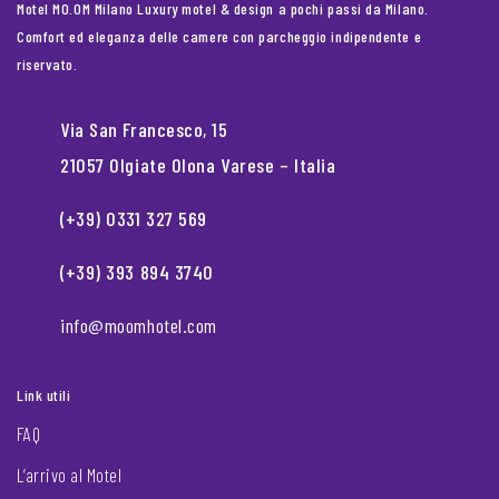
Motel MO.OM Milano Luxury motel & design a pochi passi da Milano.
Comfort ed eleganza delle camere con parcheggio indipendente e
riservato.
Via San Francesco, 15
21057 Olgiate Olona Varese – Italia
(+39) 0331 327 569
(+39) 393 894 3740
info@moomhotel.com
Link utili
FAQ
L’arrivo al Motel