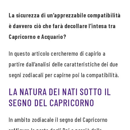
La sicurezza di un’apprezzabile compatibilità
è davvero ciò che farà decollare l’intesa tra
Capricorno e Acquario?
In questo articolo cercheremo di capirlo a
partire dall’analisi delle caratteristiche dei due
segni zodiacali per capirne poi la compatibilità.
LA NATURA DEI NATI SOTTO IL
SEGNO DEL CAPRICORNO
In ambito zodiacale il segno del Capricorno