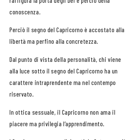
raffigura la porta degli Dei e perciò della
conoscenza.
Perciò il segno del Capricorno è accostato alla
libertà ma perfino alla concretezza.
Dal punto di vista della personalità, chi viene
alla luce sotto il segno del Capricorno ha un
carattere intraprendente ma nel contempo
riservato.
In ottica sessuale, il Capricorno non ama il
piacere ma privilegia l’apprendimento.