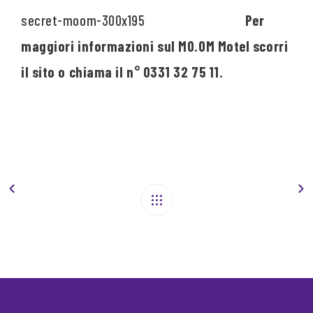
Per
maggiori informazioni sul MO.OM Motel scorri
il sito o chiama il n° 0331 32 75 11.