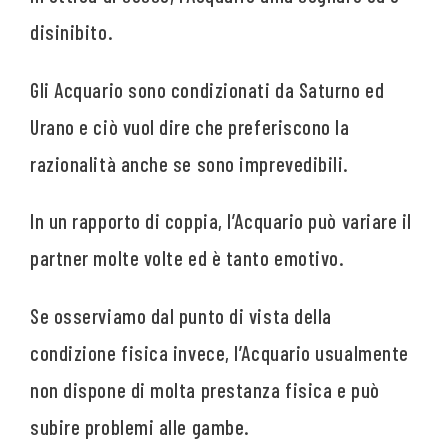
disinibito.
Gli Acquario sono condizionati da Saturno ed
Urano e ciò vuol dire che preferiscono la
razionalità anche se sono imprevedibili.
In un rapporto di coppia, l’Acquario può variare il
partner molte volte ed è tanto emotivo.
Se osserviamo dal punto di vista della
condizione fisica invece, l’Acquario usualmente
non dispone di molta prestanza fisica e può
subire problemi alle gambe.