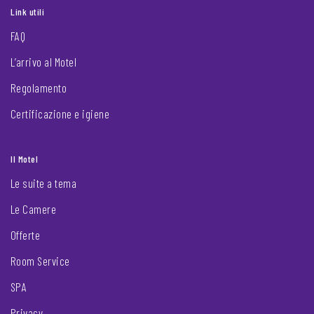
Link utili
FAQ
L’arrivo al Motel
Regolamento
Certificazione e igiene
Il Motel
Le suite a tema
Le Camere
Offerte
Room Service
SPA
Privacy