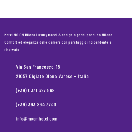
Motel MO.OM Milano Luxury motel & design a pochi passi da Milano.
Comfort ed eleganza delle camere con parcheggio indipendente e
riservato.
Via San Francesco, 15
21057 Olgiate Olona Varese – Italia
(+39) 0331 327 569
(+39) 393 894 3740
info@moomhotel.com