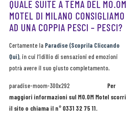
QUALE SUITE A TEMA DEL MO.OM
MOTEL DI MILANO CONSIGLIAMO
AD UNA COPPIA PESCI – PESCI?
Certamente la
Paradise (Scoprila Cliccando
Qui)
, in cui l’idillio di sensazioni ed emozioni
potrà avere il suo giusto completamento.
Per
maggiori informazioni sul MO.OM Motel scorri
il sito o chiama il n° 0331 32 75 11.