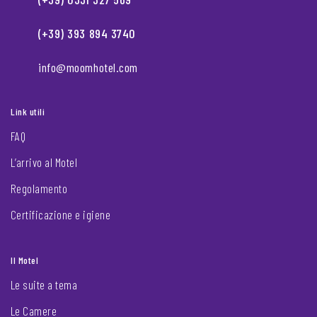
(+39) 393 894 3740
info@moomhotel.com
Link utili
FAQ
L’arrivo al Motel
Regolamento
Certificazione e igiene
Il Motel
Le suite a tema
Le Camere