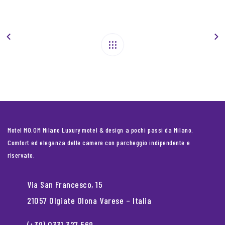
Motel MO.OM Milano Luxury motel & design a pochi passi da Milano.
Comfort ed eleganza delle camere con parcheggio indipendente e
riservato.
Via San Francesco, 15
21057 Olgiate Olona Varese – Italia
(+39) 0331 327 569