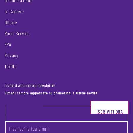
Le suite a tema
Le Camere
Offerte
Room Service
SPA
Privacy
Tariffe
Iscriviti alla nostra newsletter
Rimani sempre aggiornato su promozioni e ultime novità
Footer newsletter
ISCRIVITI ORA
INSERISCI LA TUA EMAIL
*