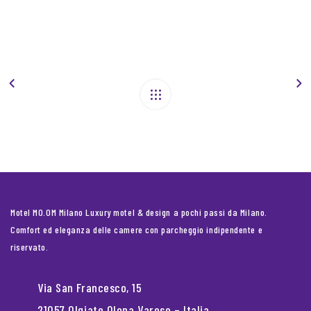
Motel MO.OM Milano Luxury motel & design a pochi passi da Milano.
Comfort ed eleganza delle camere con parcheggio indipendente e
riservato.
Via San Francesco, 15
21057 Olgiate Olona Varese – Italia