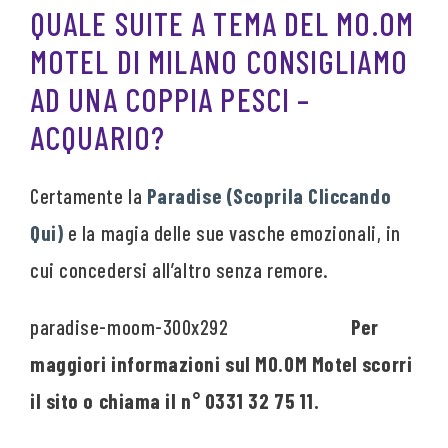
QUALE SUITE A TEMA DEL MO.OM
MOTEL DI MILANO CONSIGLIAMO
AD UNA COPPIA PESCI –
ACQUARIO?
Certamente la
Paradise (Scoprila Cliccando
Qui)
e la magia delle sue vasche emozionali, in
cui concedersi all’altro senza remore.
Per
maggiori informazioni sul MO.OM Motel scorri
il sito o chiama il n° 0331 32 75 11.