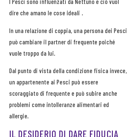
I Pesci sono influenzati da Nettuno e ciò vuol
dire che amano le cose ideali .
In una relazione di coppia, una persona dei Pesci
può cambiare il partner di frequente poiché
vuole troppo da lui.
Dal punto di vista della condizione fisica invece,
un appartenente ai Pesci può essere
scoraggiato di frequente e può subire anche
problemi come intolleranze alimentari ed
allergie.
IL DESIDERIO DI DARE FIDUCIA