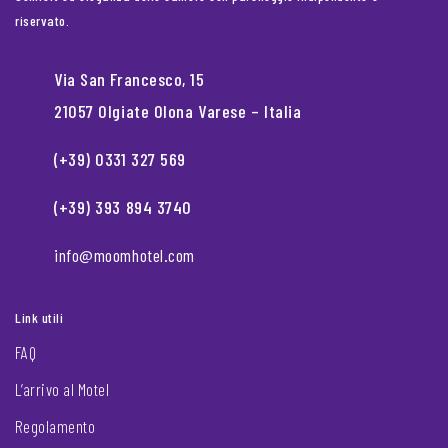
riservato.
Via San Francesco, 15
21057 Olgiate Olona Varese – Italia
(+39) 0331 327 569
(+39) 393 894 3740
info@moomhotel.com
Link utili
FAQ
L’arrivo al Motel
Regolamento