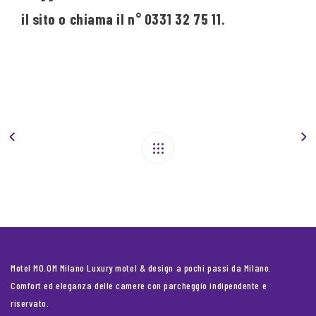
il sito o chiama il n° 0331 32 75 11.
Motel MO.OM Milano Luxury motel & design a pochi passi da Milano.
Comfort ed eleganza delle camere con parcheggio indipendente e
riservato.