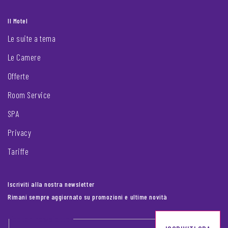
Il Motel
Le suite a tema
Le Camere
Offerte
Room Service
SPA
Privacy
Tariffe
Iscriviti alla nostra newsletter
Rimani sempre aggiornato su promozioni e ultime novità
Footer newsletter