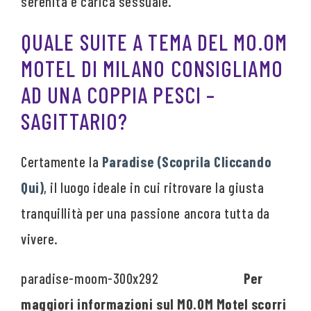
serenità e carica sessuale.
QUALE SUITE A TEMA DEL MO.OM
MOTEL DI MILANO CONSIGLIAMO
AD UNA COPPIA PESCI –
SAGITTARIO?
Certamente la
Paradise (Scoprila Cliccando
Qui)
, il luogo ideale in cui ritrovare la giusta
tranquillità per una passione ancora tutta da
vivere.
Per
maggiori informazioni sul MO.OM Motel scorri