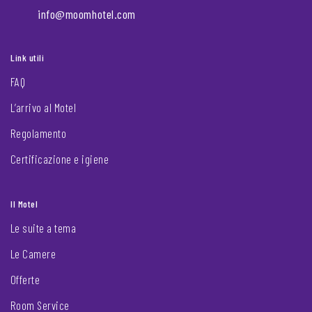
info@moomhotel.com
Link utili
FAQ
L’arrivo al Motel
Regolamento
Certificazione e igiene
Il Motel
Le suite a tema
Le Camere
Offerte
Room Service