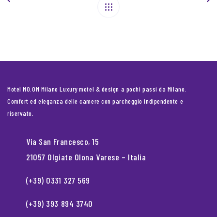
Motel MO.OM Milano Luxury motel & design a pochi passi da Milano.
Comfort ed eleganza delle camere con parcheggio indipendente e
riservato.
Via San Francesco, 15
21057 Olgiate Olona Varese – Italia
(+39) 0331 327 569
(+39) 393 894 3740