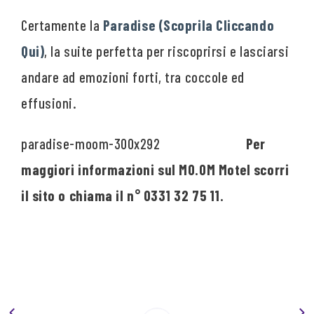
Certamente la
Paradise (Scoprila Cliccando
Qui)
, la suite perfetta per riscoprirsi e lasciarsi
andare ad emozioni forti, tra coccole ed
effusioni.
Per
maggiori informazioni sul MO.OM Motel scorri
il sito o chiama il n° 0331 32 75 11.