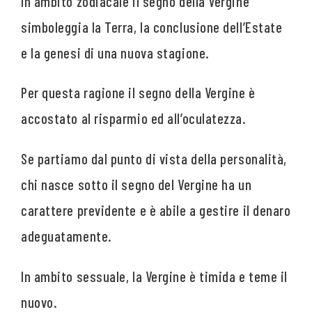
In ambito zodiacale il segno della Vergine
simboleggia la Terra, la conclusione dell’Estate
e la genesi di una nuova stagione.
Per questa ragione il segno della Vergine è
accostato al risparmio ed all’oculatezza.
Se partiamo dal punto di vista della personalità,
chi nasce sotto il segno del Vergine ha un
carattere previdente e è abile a gestire il denaro
adeguatamente.
In ambito sessuale, la Vergine è timida e teme il
nuovo.