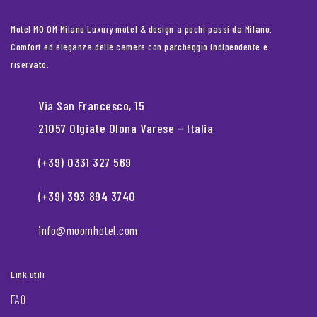
Motel MO.OM Milano Luxury motel & design a pochi passi da Milano.
Comfort ed eleganza delle camere con parcheggio indipendente e
riservato.
Via San Francesco, 15
21057 Olgiate Olona Varese – Italia
(+39) 0331 327 569
(+39) 393 894 3740
info@moomhotel.com
Link utili
FAQ