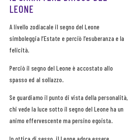
LEONE
A livello zodiacale il segno del Leone
simboleggia l’Estate e perciò l’esuberanza e la
felicità.
Perciò il segno del Leone è accostato allo
spasso ed al sollazzo.
Se guardiamo il punto di vista della personalità,
chi vede la luce sotto il segno del Leone ha un
animo effervescente ma persino egoista.
In ottica di sesso, il Leone adora essere