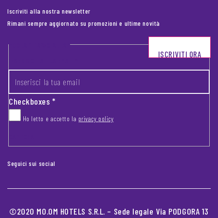
Iscriviti alla nostra newsletter
Rimani sempre aggiornato su promozioni e ultime novità
Footer newsletter
ISCRIVITI ORA
INSERISCI LA TUA EMAIL
*
Checkboxes
*
Ho letto e accetto la
privacy policy
CAPTCHA
Seguici sui social
©2020 MO.OM HOTELS S.R.L. – Sede legale Via PODGORA 13