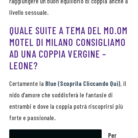
raggiungere un buon equilibrio di coppia anche a
livello sessuale.
QUALE SUITE A TEMA DEL MO.OM
MOTEL DI MILANO CONSIGLIAMO
AD UNA COPPIA VERGINE –
LEONE?
Certamente la
Blue (Scoprila Cliccando Qui)
, il
nido d’amore che soddisferà le fantasie di
entrambi e dove la coppia potrà riscoprirsi più
forte e passionale.
Per