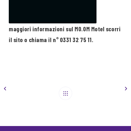
maggiori informazioni sul MO.OM Motel scorri
il sito o chiama il n° 0331 32 75 11.