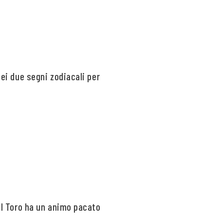
dei due segni zodiacali per
del Toro ha un animo pacato