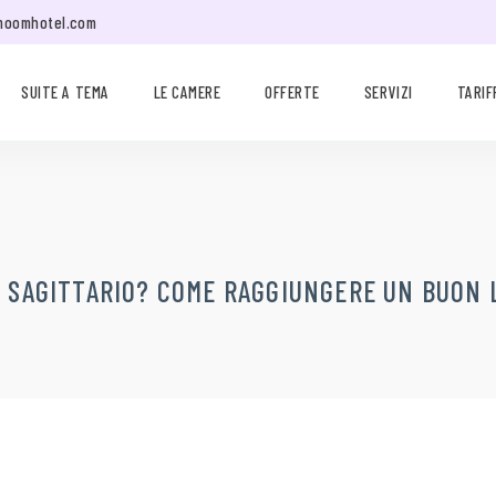
moomhotel.com
SUITE A TEMA
LE CAMERE
OFFERTE
SERVIZI
TARIF
– SAGITTARIO? COME RAGGIUNGERE UN BUON 