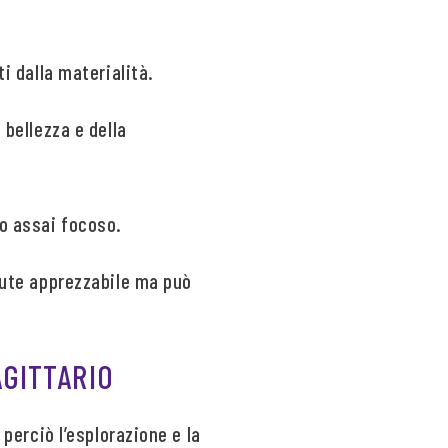
ti dalla materialità.
 bellezza e della
po assai focoso.
alute apprezzabile ma può
AGITTARIO
 perciò l’esplorazione e la