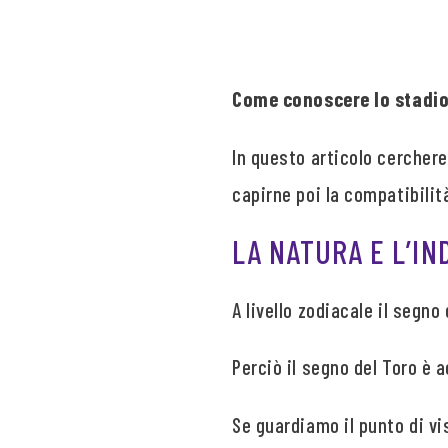
Come conoscere lo stadio 
In questo articolo cercherem
capirne poi la compatibilit
LA NATURA E L’I
A livello zodiacale il segno 
Perciò il segno del Toro è
Se guardiamo il punto di vi