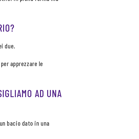
RIO?
ei due.
per apprezzare le
SIGLIAMO AD UNA
i un bacio dato in una