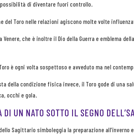
 possibilità di diventare fuori controllo.
ne del Toro nelle relazioni agiscono molte volte influenza
 Venere, che è inoltre il Dio della Guerra e emblema della
il Toro è ogni volta sospettoso e avveduto ma nel contem
sta della condizione fisica invece, il Toro gode di una s
a, occhi e gola.
 DI UN NATO SOTTO IL SEGNO DELL’S
 dello Sagittario simboleggia la preparazione all’inverno e