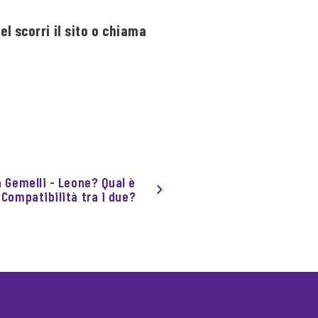
l scorri il sito o chiama
a Gemelli - Leone? Qual è
 Compatibilità tra i due?