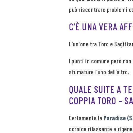
può riscontrare problemi 
C’È UNA VERA AFF
L’unione tra Toro e Sagittar
I punti in comune però non
sfumature l’uno dell’altro.
QUALE SUITE A T
COPPIA TORO – S
Certamente la
Paradise (S
cornice rilassante e rigen