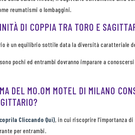
come reumatismi o lombaggini.
INITÀ DI COPPIA TRA TORO E SAGITTA
io è un equilibrio sottile data la diversità caratteriale d
 sono pochi ed entrambi dovranno imparare a conoscersi 
EMA DEL MO.OM MOTEL DI MILANO CON
AGITTARIO?
coprila Cliccando Qui)
, in cui riscoprire l’importanza d
erante per entrambi.