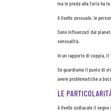
ma in preda alla furia ha la
A livello sessuale, le perso
Sono influenzati dal pianeta
sensualità.
In un rapporto di coppia, 
Se guardiamo il punto di vi
avere problematiche a bocc
LE PARTICOLARITÀ
A livello zodiacale il segno