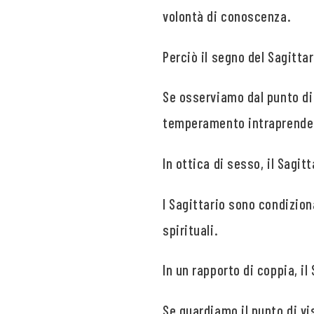
volontà di conoscenza.
Perciò il segno del Sagitta
Se osserviamo dal punto di v
temperamento intraprende
In ottica di sesso, il Sagit
I Sagittario sono condizio
spirituali.
In un rapporto di coppia, i
Se guardiamo il punto di vi