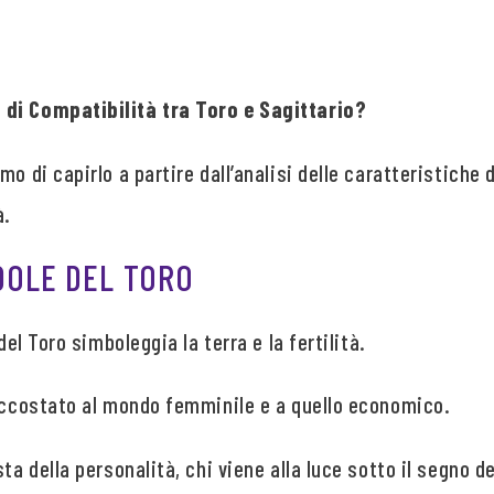
di Compatibilità tra Toro e Sagittario?
o di capirlo a partire dall’analisi delle caratteristiche 
à.
NDOLE DEL TORO
del Toro simboleggia la terra e la fertilità.
 accostato al mondo femminile e a quello economico.
sta della personalità, chi viene alla luce sotto il segno 