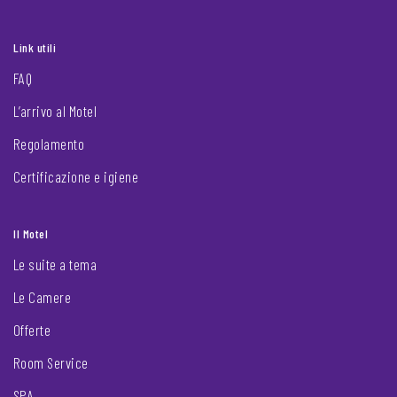
Link utili
FAQ
L’arrivo al Motel
Regolamento
Certificazione e igiene
Il Motel
Le suite a tema
Le Camere
Offerte
Room Service
SPA