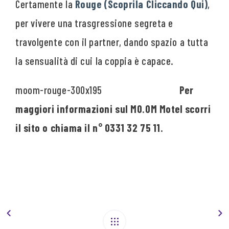
Certamente la
Rouge (Scoprila Cliccando Qui)
,
per vivere una trasgressione segreta e
travolgente con il partner, dando spazio a tutta
la sensualità di cui la coppia è capace.
Per
maggiori informazioni sul MO.OM Motel scorri
il sito o chiama il n° 0331 32 75 11.