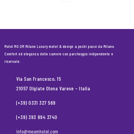
Motel MO.OM Milano Luxury motel & design a pochi passi da Milano.
Comfort ed eleganza delle camere con parcheggio indipendente e
riservato.
Via San Francesco, 15
21057 Olgiate Olona Varese – Italia
(+39) 0331 327 569
(+39) 393 894 3740
info@moomhotel.com