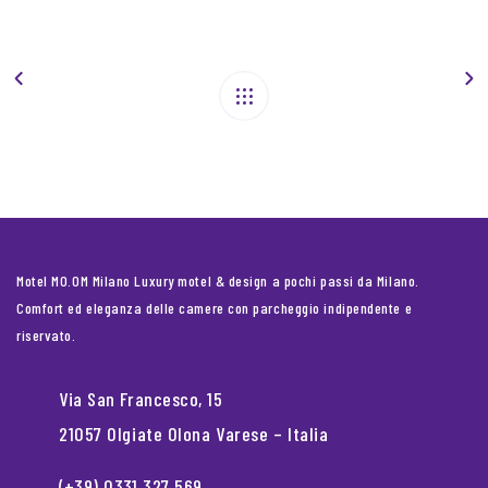
Motel MO.OM Milano Luxury motel & design a pochi passi da Milano.
Comfort ed eleganza delle camere con parcheggio indipendente e
riservato.
Via San Francesco, 15
21057 Olgiate Olona Varese – Italia
(+39) 0331 327 569