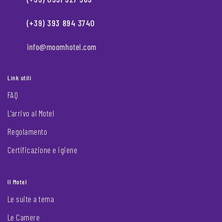
(+39) 393 894 3740
info@moomhotel.com
Link utili
FAQ
L’arrivo al Motel
Regolamento
Certificazione e igiene
Il Motel
Le suite a tema
Le Camere