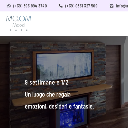
(+39) 393 894 3740
(+39) 0331 327 569
info@
9 settimane e 1/2
Un luogo che regala
emozioni, desideri e fantasie.