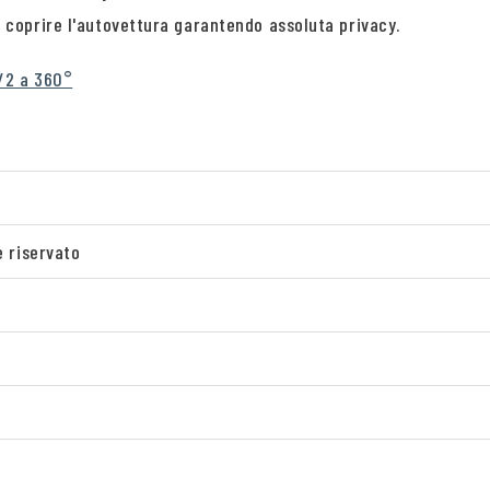
 coprire l'autovettura garantendo assoluta privacy.
/2 a 360°
e riservato