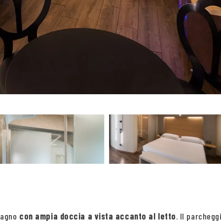
 bagno
con ampia doccia a vista accanto al letto
. Il parchegg