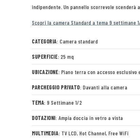
indipendente. Un pannello scorrevole scenderà a
Scopri la camera Standard a tema 9 settimane 1
CATEGORIA
: Camera standard
SUPERFICIE
: 25 mq
UBICAZIONE
: Piano terra con accesso esclusivo 
PARCHEGGIO PRIVATO
: Davanti alla camera
TEMA
: 9 Settimane 1/2
DOTAZIONI
: Ampia doccia in vetro a vista
MULTIMEDIA
: TV LCD, Hot Channel, Free WiFi